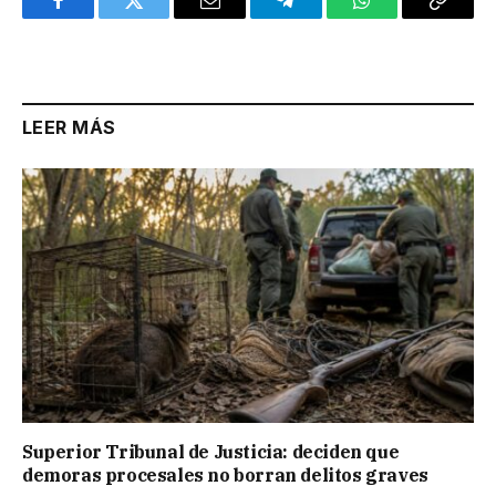
Facebook
Twitter
Email
Telegram
WhatsApp
Copy
Link
LEER MÁS
Superior Tribunal de Justicia: deciden que
demoras procesales no borran delitos graves