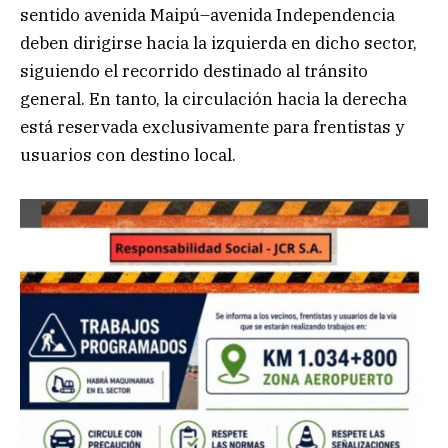
sentido avenida Maipú–avenida Independencia
deben dirigirse hacia la izquierda en dicho sector,
siguiendo el recorrido destinado al tránsito
general. En tanto, la circulación hacia la derecha
está reservada exclusivamente para frentistas y
usuarios con destino local.