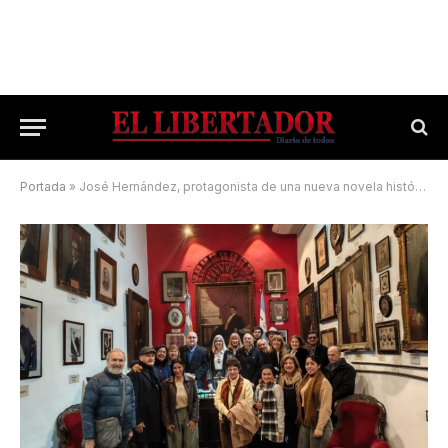
Portada
»
José Hernández, protagonista de una nueva novela histórica de Norma Guntren