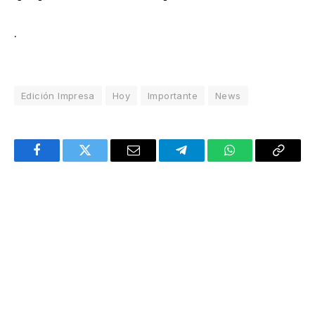
.
Edición Impresa
Hoy
Importante
News
Facebook
Twitter
Email
Telegram
WhatsApp
Copy
Link