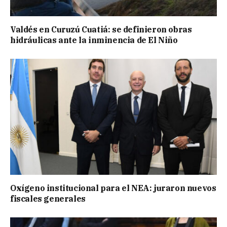
Valdés en Curuzú Cuatiá: se definieron obras
hidráulicas ante la inminencia de El Niño
Oxígeno institucional para el NEA: juraron nuevos
fiscales generales