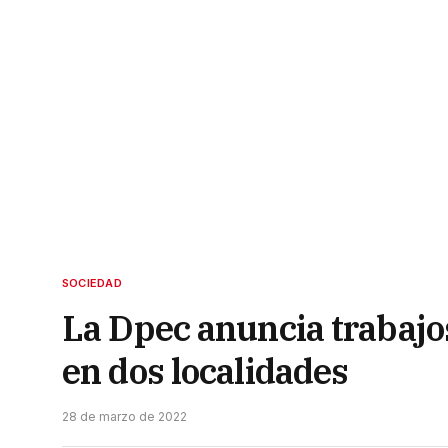
SOCIEDAD
La Dpec anuncia trabajos
en dos localidades
28 de marzo de 2022