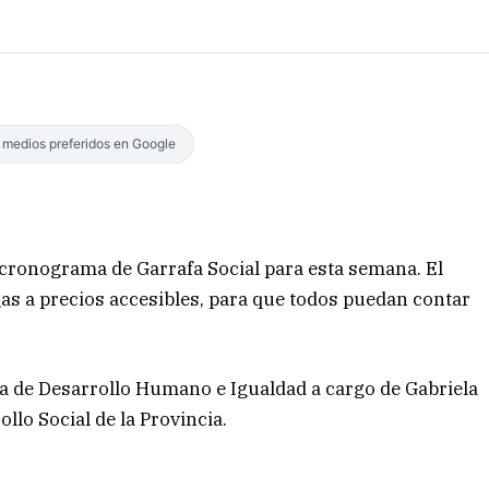
s medios preferidos en Google
l cronograma de Garrafa Social para esta semana. El
as a precios accesibles, para que todos puedan contar
ría de Desarrollo Humano e Igualdad a cargo de Gabriela
llo Social de la Provincia.