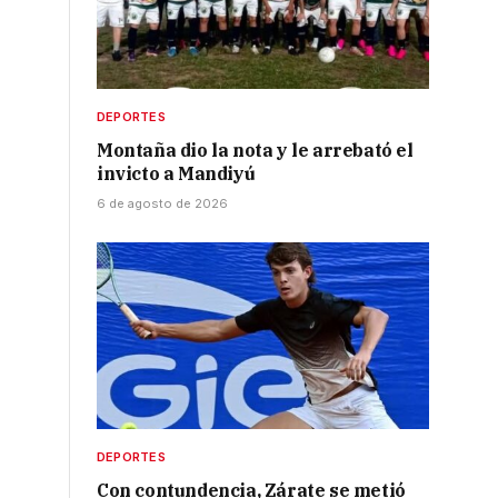
DEPORTES
Montaña dio la nota y le arrebató el
invicto a Mandiyú
6 de agosto de 2026
DEPORTES
Con contundencia, Zárate se metió