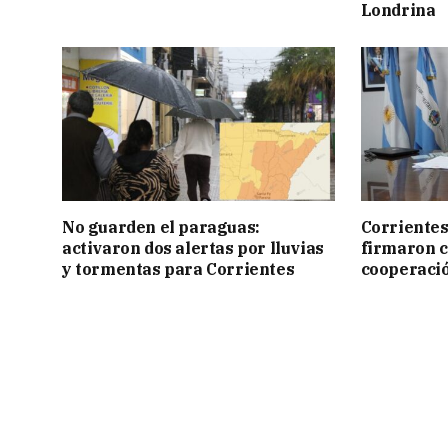
Londrina
No guarden el paraguas:
Corrientes
activaron dos alertas por lluvias
firmaron 
y tormentas para Corrientes
cooperaci