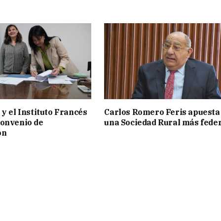
 y el Instituto Francés
Carlos Romero Feris apuesta
convenio de
una Sociedad Rural más fede
ón