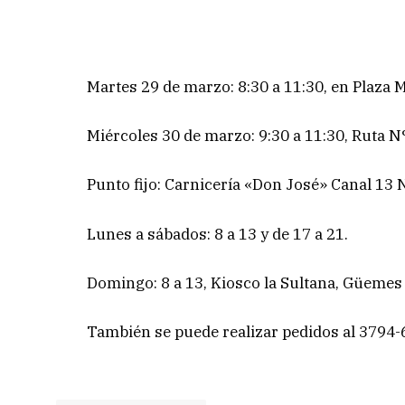
Martes 29 de marzo: 8:30 a 11:30, en Plaza 
Miércoles 30 de marzo: 9:30 a 11:30, Ruta N
Punto fijo: Carnicería «Don José» Canal 13 N
Lunes a sábados: 8 a 13 y de 17 a 21.
Domingo: 8 a 13, Kiosco la Sultana, Güemes 
También se puede realizar pedidos al 3794-68