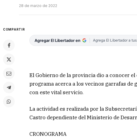
28 de marzo de 2022
COMPARTIR
Agregar El Libertador en
Agrega El Libertador a tu
El Gobierno de la provincia dio a conocer e
programa acerca a los vecinos garrafas de g
con este vital servicio.
La actividad es realizada por la Subsecreta
Castro dependiente del Ministerio de Desarro
CRONOGRAMA