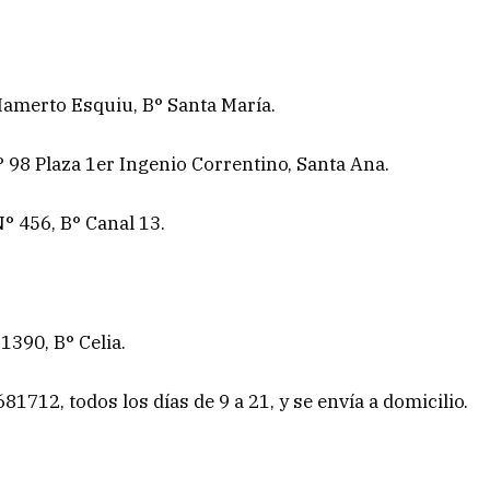
Mamerto Esquiu, B° Santa María.
° 98 Plaza 1er Ingenio Correntino, Santa Ana.
° 456, B° Canal 13.
1390, B° Celia.
1712, todos los días de 9 a 21, y se envía a domicilio.