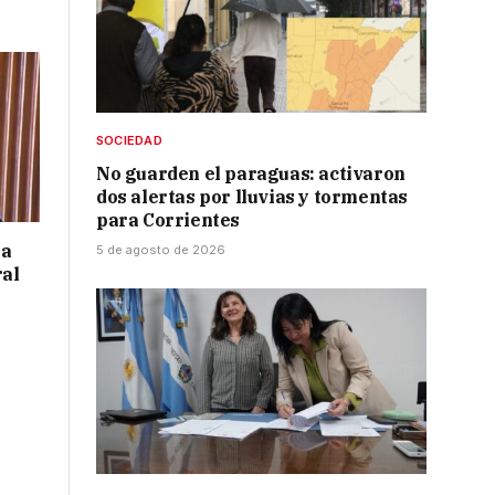
SOCIEDAD
No guarden el paraguas: activaron
dos alertas por lluvias y tormentas
para Corrientes
 a
5 de agosto de 2026
ral