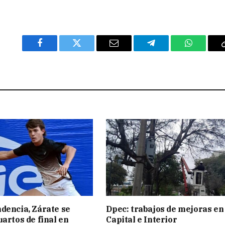
Facebook
Twitter
Email
Telegram
WhatsAp
dencia, Zárate se
Dpec: trabajos de mejoras en
uartos de final en
Capital e Interior