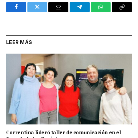
Facebook
Twitter
Email
Telegram
WhatsApp
Copy
Link
LEER MÁS
Correntina lideró taller de comunicación en el