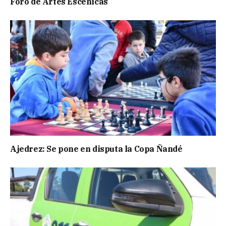
Foro de Artes Escénicas
Ajedrez: Se pone en disputa la Copa Ñandé