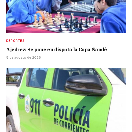
DEPORTES
Ajedrez: Se pone en disputa la Copa Ñandé
8 de agosto de 2026