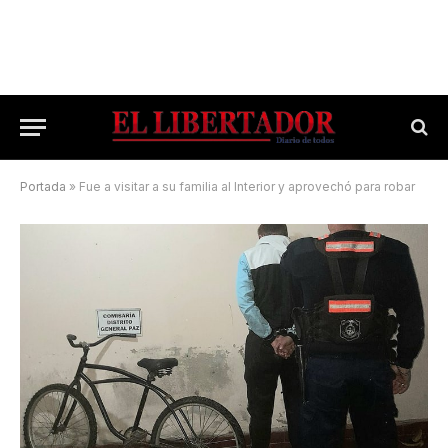
Portada
»
Fue a visitar a su familia al Interior y aprovechó para robar