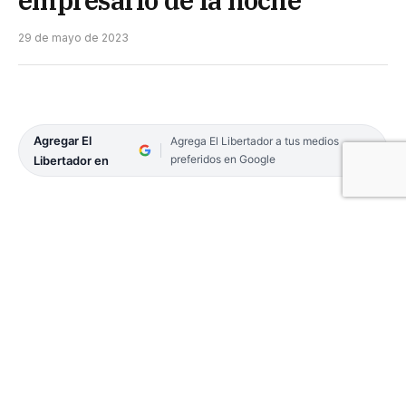
29 de mayo de 2023
Agregar El
Agrega El Libertador a tus medios
preferidos en Google
Libertador en
En la tarde de este domingo, el último y ahora
único detenido por la muerte violenta de la
periodista curuzucuateña Griselda Blanco (45),