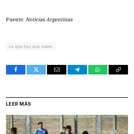
Fuente:
Noticias Argentinas
Lo que hay que saber
Facebook
Twitter
Email
Telegram
WhatsApp
Copy
Link
LEER MÁS