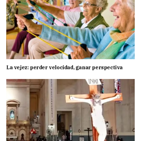
La vejez: perder velocidad, ganar perspectiva