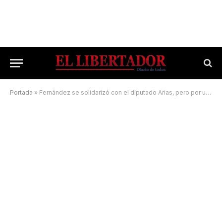
Portada
»
Fernández se solidarizó con el diputado Arias, pero por un error el hijo lo cruzó en Twitter