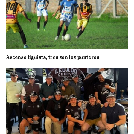
Ascenso liguista, tres son los punteros