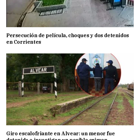
Persecución de película, choques y dos detenidos
en Corrientes
Giro escalofriante en Alvear: un menor fue
detenido e investigan un posible crimen