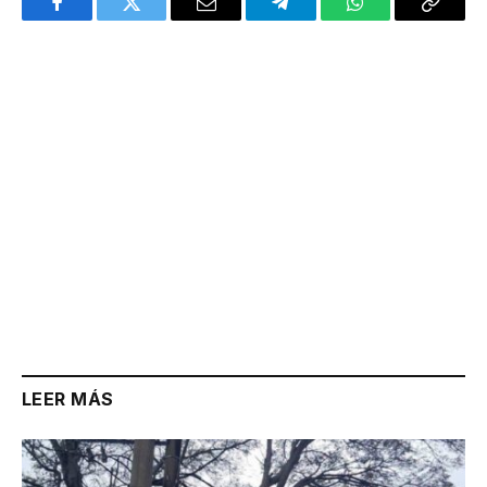
Facebook
Twitter
Email
Telegram
WhatsApp
Copy
Link
LEER MÁS