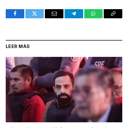
Facebook
Twitter
Email
Telegram
WhatsApp
Copy
Link
LEER MÁS