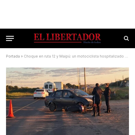
Portada
»
Choque en ruta 12 y Maipú: un motociclista hospitalizado tras quedar debajo de un auto