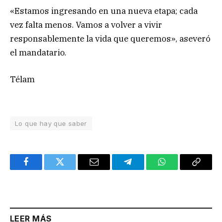
«Estamos ingresando en una nueva etapa; cada
vez falta menos. Vamos a volver a vivir
responsablemente la vida que queremos», aseveró
el mandatario.
Télam
Lo que hay que saber
Facebook
Twitter
Email
Telegram
WhatsApp
Copy
Link
LEER MÁS