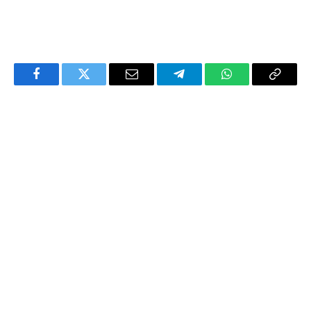
Facebook
Twitter
Email
Telegram
WhatsApp
Copy
Link