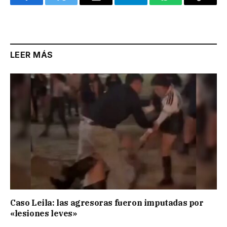
Facebook
Twitter
Email
Telegram
WhatsApp
Copy
Link
LEER MÁS
Caso Leila: las agresoras fueron imputadas por
«lesiones leves»