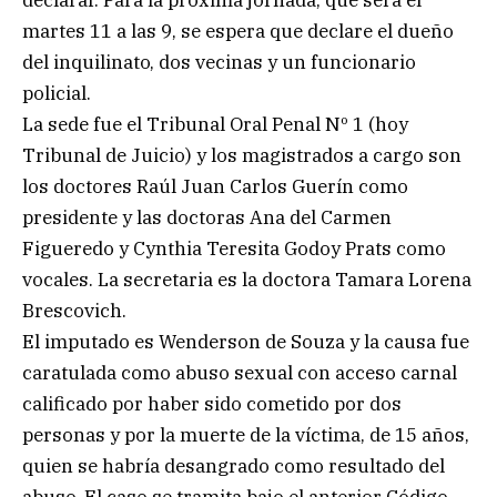
declarar. Para la próxima jornada, que será el
martes 11 a las 9, se espera que declare el dueño
del inquilinato, dos vecinas y un funcionario
policial.
La sede fue el Tribunal Oral Penal Nº 1 (hoy
Tribunal de Juicio) y los magistrados a cargo son
los doctores Raúl Juan Carlos Guerín como
presidente y las doctoras Ana del Carmen
Figueredo y Cynthia Teresita Godoy Prats como
vocales. La secretaria es la doctora Tamara Lorena
Brescovich.
El imputado es Wenderson de Souza y la causa fue
caratulada como abuso sexual con acceso carnal
calificado por haber sido cometido por dos
personas y por la muerte de la víctima, de 15 años,
quien se habría desangrado como resultado del