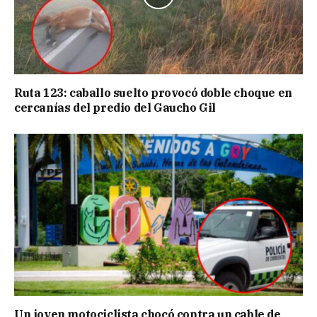
Ruta 123: caballo suelto provocó doble choque en
cercanías del predio del Gaucho Gil
Un joven motociclista chocó contra un cable de