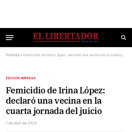
Portada
»
Femicidio de Irina López: declaró una vecina en la cuarta jornada del juicio
EDICIÓN IMPRESA
Femicidio de Irina López:
declaró una vecina en la
cuarta jornada del juicio
1 de abril de 2023