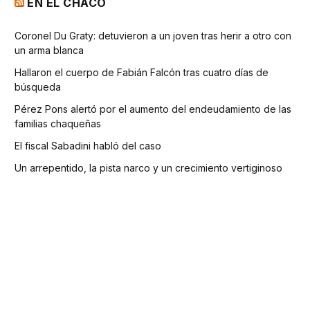
EN EL CHACO
Coronel Du Graty: detuvieron a un joven tras herir a otro con
un arma blanca
Hallaron el cuerpo de Fabián Falcón tras cuatro días de
búsqueda
Pérez Pons alertó por el aumento del endeudamiento de las
familias chaqueñas
El fiscal Sabadini habló del caso
Un arrepentido, la pista narco y un crecimiento vertiginoso