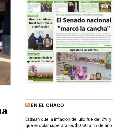
EN EL CHACO
na
Estiman que la inflación de julio fue del 2% y
que el dólar superará los $1.650 a fin de año