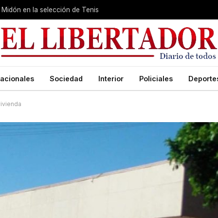
Midón en la selección de Tenis
acionales
Sociedad
Interior
Policiales
Deporte
vivienda