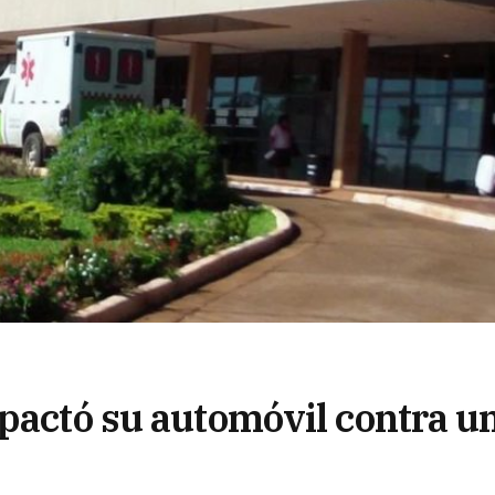
mpactó su automóvil contra u