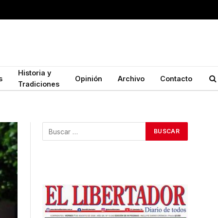
Historia y
s
Opinión
Archivo
Contacto
Tradiciones