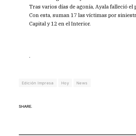
Tras varios días de agonía, Ayala falleció e
Con esta, suman 17 las víctimas por siniestr
Capital y 12 en el Interior.
.
Edición Impresa
Hoy
News
SHARE.