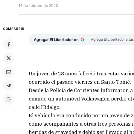
14 de febrero de 2023
COMPARTIR
Agregar El Libertador en
Agrega El Libertador a tu
Un joven de 28 años falleció tras estar vari
ocurrido el pasado viernes en Santo Tomé.
Desde la Policía de Corrientes informaron a
cuando un automóvil Volkswagen perdió el c
calle Hidalgo.
El vehículo era conducido por un joven de 28
como acompañantes a otras tres personas ma
heridas de gravedad y debió ser llevado al ho