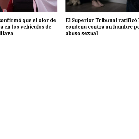
confirmó que el olor de
El Superior Tribunal ratificó 
a en los vehículos de
condena contra un hombre p
illava
abuso sexual