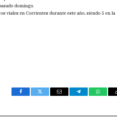
l pasado domingo.
os viales en Corrientes durante este año, siendo 5 en la
Facebook
Twitter
Email
Telegram
WhatsAp