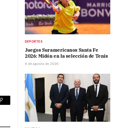
DEPORTES
Juegos Suramericanos Santa Fe
2026: Midón en la selección de Tenis
6 de agosto de 2026
p
Copy
Link