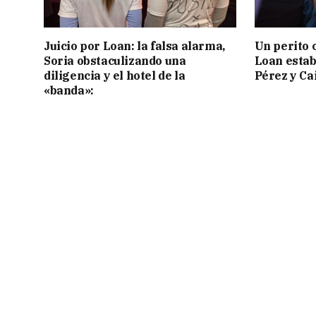
Juicio por Loan: la falsa alarma,
Un perito 
Soria obstaculizando una
Loan estab
diligencia y el hotel de la
Pérez y Ca
«banda»: