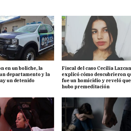
n en un boliche, la
Fiscal del caso Cecilia Lazca
 un departamento y la
explicó cómo descubrieron q
hay un detenido
fue un homicidio y reveló que
hubo premeditación