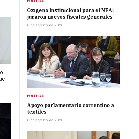
POLÍTICA
Oxígeno institucional para el NEA:
juraron nuevos fiscales generales
6 de agosto de 2026
no
ue
POLÍTICA
Apoyo parlamentario correntino a
textiles
6 de agosto de 2026