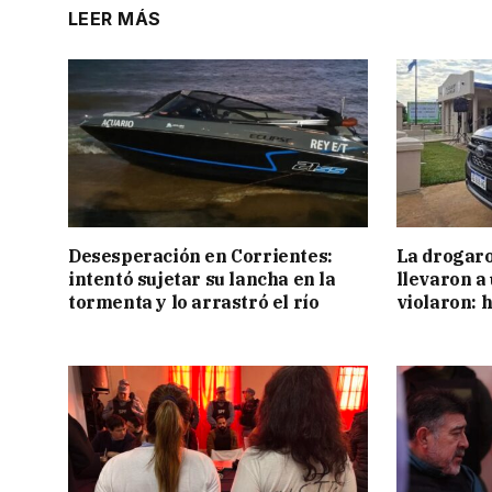
LEER MÁS
Desesperación en Corrientes:
La drogaro
intentó sujetar su lancha en la
llevaron a
tormenta y lo arrastró el río
violaron: 