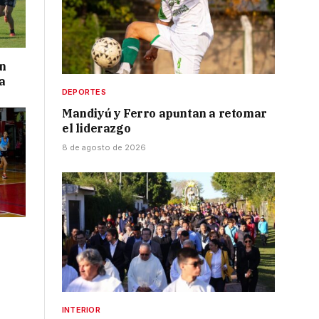
on
a
DEPORTES
Mandiyú y Ferro apuntan a retomar
el liderazgo
8 de agosto de 2026
INTERIOR