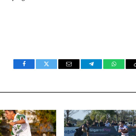
Facebook
Twitter
Email
Telegram
WhatsAp