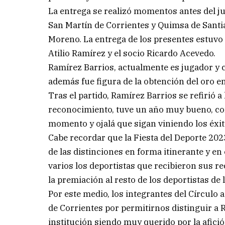
La entrega se realizó momentos antes del ju
San Martín de Corrientes y Quimsa de Santiag
Moreno. La entrega de los presentes estuvo 
Atilio Ramírez y el socio Ricardo Acevedo.
Ramírez Barrios, actualmente es jugador y 
además fue figura de la obtención del oro e
Tras el partido, Ramírez Barrios se refirió a 
reconocimiento, tuve un año muy bueno, con 
momento y ojalá que sigan viniendo los éxit
Cabe recordar que la Fiesta del Deporte 2023
de las distinciones en forma itinerante y e
varios los deportistas que recibieron sus r
la premiación al resto de los deportistas de 
Por este medio, los integrantes del Círculo 
de Corrientes por permitirnos distinguir a 
institución siendo muy querido por la afició