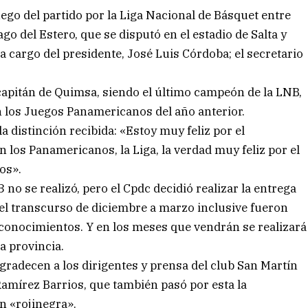
ego del partido por la Liga Nacional de Básquet entre
o del Estero, que se disputó en el estadio de Salta y
a cargo del presidente, José Luis Córdoba; el secretario
capitán de Quimsa, siendo el último campeón de la LNB,
n los Juegos Panamericanos del año anterior.
la distinción recibida: «Estoy muy feliz por el
los Panamericanos, la Liga, la verdad muy feliz por el
os».
 no se realizó, pero el Cpdc decidió realizar la entrega
n el transcurso de diciembre a marzo inclusive fueron
econocimientos. Y en los meses que vendrán se realizará
la provincia.
agradecen a los dirigentes y prensa del club San Martín
Ramírez Barrios, que también pasó por esta la
n «rojinegra».