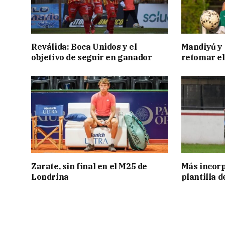
Reválida: Boca Unidos y el
Mandiyú y 
objetivo de seguir en ganador
retomar el
Zarate, sin final en el M25 de
Más incorp
Londrina
plantilla 