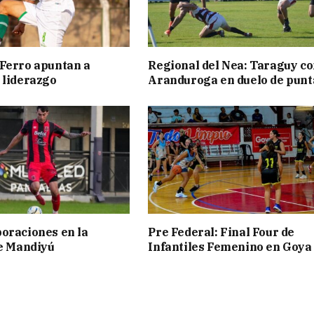
Ferro apuntan a
Regional del Nea: Taraguy c
 liderazgo
Aranduroga en duelo de punt
oraciones en la
Pre Federal: Final Four de
de Mandiyú
Infantiles Femenino en Goya