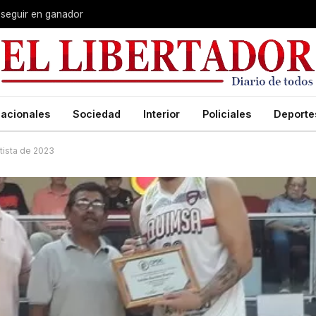
 seguir en ganador
acionales
Sociedad
Interior
Policiales
Deporte
tista de 2023