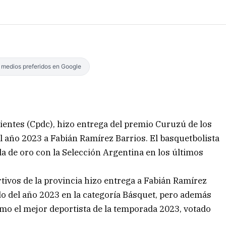
s medios preferidos en Google
rientes (Cpdc), hizo entrega del premio Curuzú de los
 año 2023 a Fabián Ramírez Barrios. El basquetbolista
a de oro con la Selección Argentina en los últimos
rtivos de la provincia hizo entrega a Fabián Ramírez
do del año 2023 en la categoría Básquet, pero además
omo el mejor deportista de la temporada 2023, votado