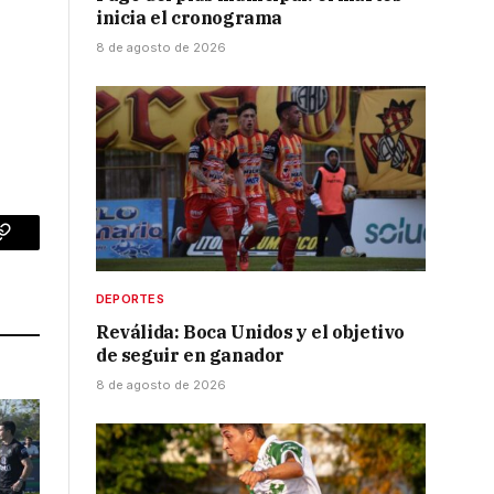
inicia el cronograma
8 de agosto de 2026
p
Copy
Link
DEPORTES
Reválida: Boca Unidos y el objetivo
de seguir en ganador
8 de agosto de 2026