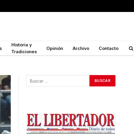
Historia y
s
Opinión
Archivo
Contacto
Tradiciones