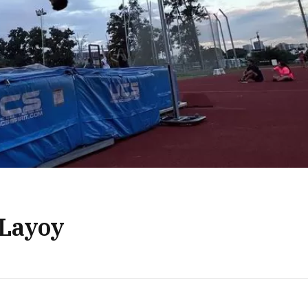
 Layoy