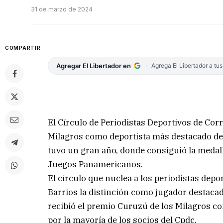
31 de marzo de 2024
COMPARTIR
Agregar El Libertador en
Agrega El Libertador a tu
El Círculo de Periodistas Deportivos de Cor
Milagros como deportista más destacado del
tuvo un gran año, donde consiguió la medall
Juegos Panamericanos.
El círculo que nuclea a los periodistas depo
Barrios la distinción como jugador destaca
recibió el premio Curuzú de los Milagros c
por la mayoría de los socios del Cpdc.