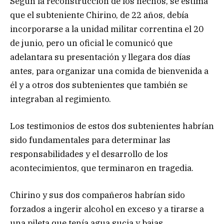
Según la reconstrucción de los hechos, se estima
que el subteniente Chirino, de 22 años, debía
incorporarse a la unidad militar correntina el 20
de junio, pero un oficial le comunicó que
adelantara su presentación y llegara dos días
antes, para organizar una comida de bienvenida a
él y a otros dos subtenientes que también se
integraban al regimiento.
Los testimonios de estos dos subtenientes habrían
sido fundamentales para determinar las
responsabilidades y el desarrollo de los
acontecimientos, que terminaron en tragedia.
Chirino y sus dos compañeros habrían sido
forzados a ingerir alcohol en exceso y a tirarse a
una pileta que tenía agua sucia y bajas