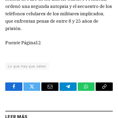
ordenó una segunda autopsia y el secuestro de los
teléfonos celulares de los militares implicados,
que enfrentan penas de entre 8 y 25 años de
prisión.
Fuente Página12
Lo que hay que saber
Facebook
Twitter
Email
Telegram
WhatsApp
Copy
Link
LEER MÁS