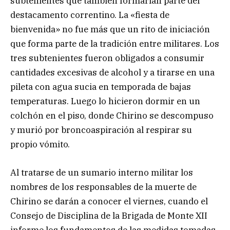
subtenientes que también formarían parte del
destacamento correntino. La «fiesta de
bienvenida» no fue más que un rito de iniciación
que forma parte de la tradición entre militares. Los
tres subtenientes fueron obligados a consumir
cantidades excesivas de alcohol y a tirarse en una
pileta con agua sucia en temporada de bajas
temperaturas. Luego lo hicieron dormir en un
colchón en el piso, donde Chirino se descompuso
y murió por broncoaspiración al respirar su
propio vómito.
Al tratarse de un sumario interno militar los
nombres de los responsables de la muerte de
Chirino se darán a conocer el viernes, cuando el
Consejo de Disciplina de la Brigada de Monte XII
informe los fundamentos de las medidas tomadas.