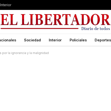
Interior
acionales
Sociedad
Interior
Policiales
Deportes
 por la ignorancia y la malignidad