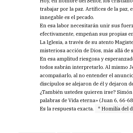
Hoy, en nombre del Señor, los cristiano
trabajar por la paz. Artífices de la paz
innegable es el pecado.
En esa labor necesitarán unir sus fuer
efectivamente, empeñan sus propias ene
La Iglesia, a través de su atento Magist
misteriosa acción de Dios, más allá de 
En esa amplitud riesgosa y esperanza
todos sabrán interpretarlo. Al mismo 
acompañarlo, al no entender el anunci
discípulos se alejaron de él y dejaron
¿También ustedes quieren irse? Simón 
palabras de Vida eterna» (Juan 6, 66-68
Es la respuesta exacta.
* Homilía del 