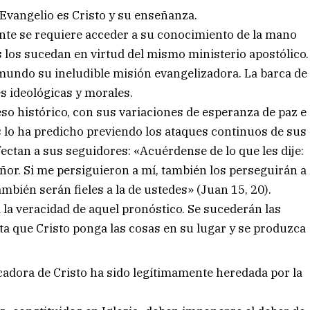
Evangelio es Cristo y su enseñanza.
nte se requiere acceder a su conocimiento de la mano
s los sucedan en virtud del mismo ministerio apostólico.
 mundo su ineludible misión evangelizadora. La barca de
s ideológicas y morales.
eso histórico, con sus variaciones de esperanza de paz e
lo ha predicho previendo los ataques continuos de sus
ectan a sus seguidores: «Acuérdense de lo que les dije:
ñor. Si me persiguieron a mí, también los perseguirán a
también serán fieles a la de ustedes» (Juan 15, 20).
la veracidad de aquel pronóstico. Se sucederán las
ta que Cristo ponga las cosas en su lugar y se produzca
adora de Cristo ha sido legítimamente heredada por la