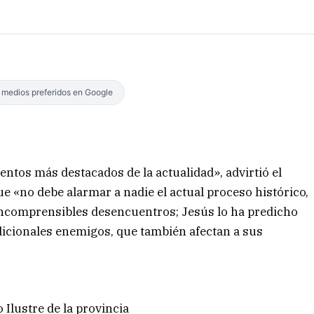
s medios preferidos en Google
ntos más destacados de la actualidad», advirtió el
 «no debe alarmar a nadie el actual proceso histórico,
incomprensibles desencuentros; Jesús lo ha predicho
dicionales enemigos, que también afectan a sus
Ilustre de la provincia