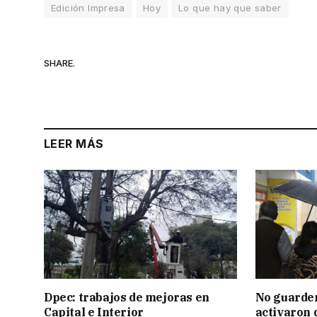
Edición Impresa
Hoy
Lo que hay que saber
SHARE.
LEER MÁS
Dpec: trabajos de mejoras en
No guarden
Capital e Interior
activaron d