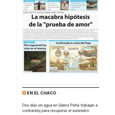
EN EL CHACO
Dos días sin agua en Sáenz Peña: trabajan a
contrareloj para recuperar el suministro