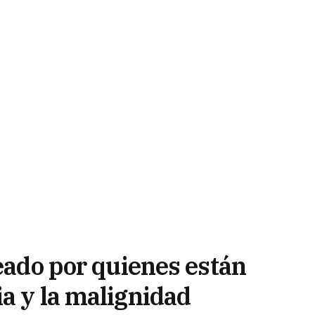
reado por quienes están
a y la malignidad