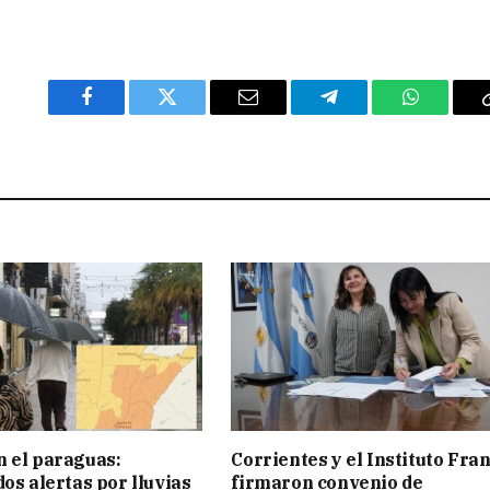
Facebook
Twitter
Email
Telegram
WhatsAp
 el paraguas:
Corrientes y el Instituto Fra
os alertas por lluvias
firmaron convenio de