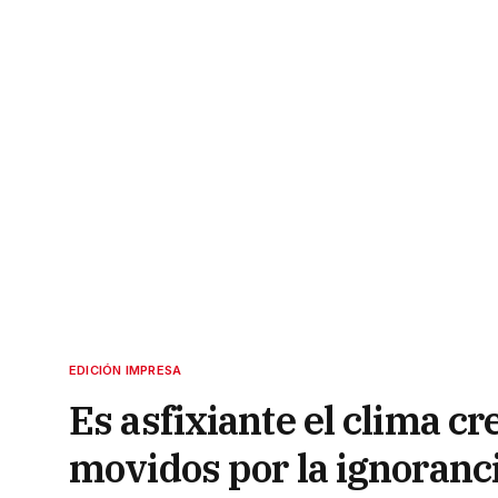
EDICIÓN IMPRESA
Es asfixiante el clima c
movidos por la ignoranci