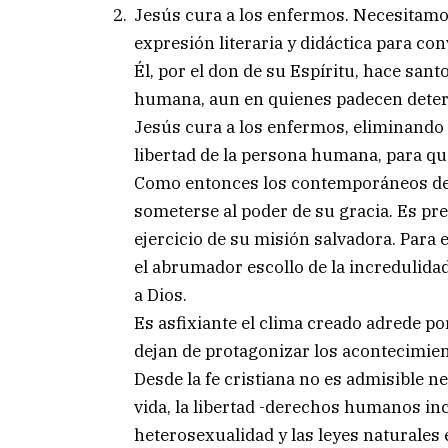
Jesús cura a los enfermos. Necesitamos 
expresión literaria y didáctica para con
Él, por el don de su Espíritu, hace san
humana, aun en quienes padecen deter
Jesús cura a los enfermos, eliminando 
libertad de la persona humana, para que
Como entonces los contemporáneos de J
someterse al poder de su gracia. Es pr
ejercicio de su misión salvadora. Para 
el abrumador escollo de la incredulidad
a Dios.
Es asfixiante el clima creado adrede po
dejan de protagonizar los acontecimien
Desde la fe cristiana no es admisible 
vida, la libertad -derechos humanos inc
heterosexualidad y las leyes naturales 