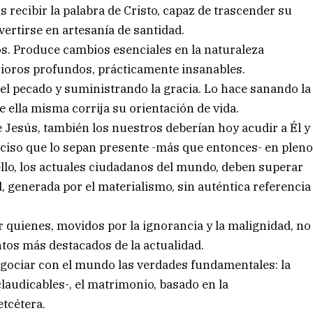
recibir la palabra de Cristo, capaz de trascender su
vertirse en artesanía de santidad.
tos. Produce cambios esenciales en la naturaleza
ioros profundos, prácticamente insanables.
el pecado y suministrando la gracia. Lo hace sanando la
 ella misma corrija su orientación de vida.
esús, también los nuestros deberían hoy acudir a Él y
eciso que lo sepan presente -más que entonces- en plen
ello, los actuales ciudadanos del mundo, deben superar
, generada por el materialismo, sin auténtica referencia
r quienes, movidos por la ignorancia y la malignidad, no
tos más destacados de la actualidad.
negociar con el mundo las verdades fundamentales: la
laudicables-, el matrimonio, basado en la
etcétera.