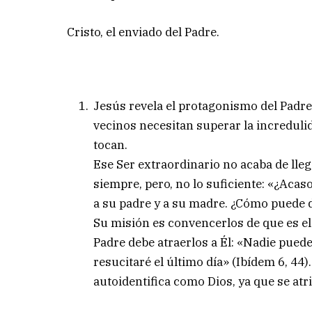
Cristo, el enviado del Padre.
Jesús revela el protagonismo del Padre
vecinos necesitan superar la incredulid
tocan.
Ese Ser extraordinario no acaba de lle
siempre, pero, no lo suficiente: «¿Aca
a su padre y a su madre. ¿Cómo puede de
Su misión es convencerlos de que es e
Padre debe atraerlos a Él: «Nadie puede 
resucitaré el último día» (Ibídem 6, 44)
autoidentifica como Dios, ya que se atr