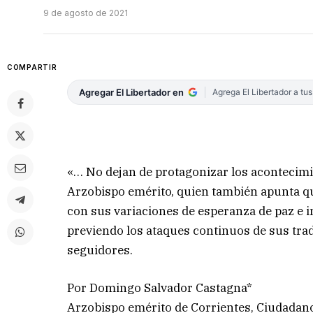
9 de agosto de 2021
COMPARTIR
Agregar El Libertador en
Agrega El Libertador a tu
«… No dejan de protagonizar los acontecimie
Arzobispo emérito, quien también apunta que
con sus variaciones de esperanza de paz e 
previendo los ataques continuos de sus tra
seguidores.
Por Domingo Salvador Castagna*
Arzobispo emérito de Corrientes, Ciudadano 