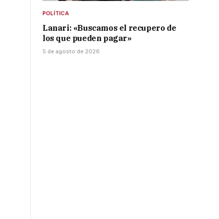
POLÍTICA
Lanari: «Buscamos el recupero de
los que pueden pagar»
5 de agosto de 2026
o