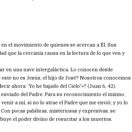
 en el movimiento de quienes se acercan a Él. Sus
ad que la cercanía causa en la lectura de lo que ven y
gar en una nave intergaláctica. Lo conocen desde
so este no es Jesús, el hijo de José? Nosotros conocemos
cir ahora: ‘Yo he bajado del Cielo'»? (Juan 6, 42).
l enviado del Padre. Para su reconocimiento el mismo
venir a mí, si no lo atrae el Padre que me envió; y yo lo
. Con pocas palabras, misteriosas y expresivas, se
ibuye el poder divino de resucitar a los muertos.