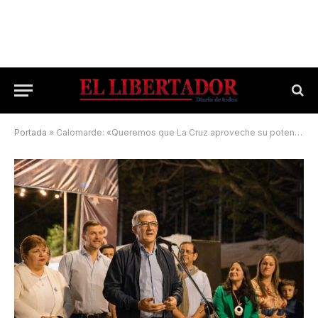
Portada
»
Calomarde: «Queremos que La Cruz aproveche su potencial»