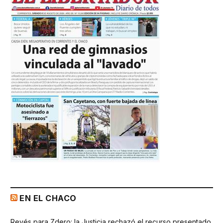
EN EL CHACO
Revés para Zdero: la Justicia rechazó el recurso presentado