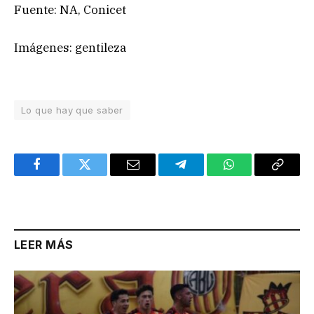
Fuente: NA, Conicet
Imágenes: gentileza
Lo que hay que saber
Facebook
Twitter
Email
Telegram
WhatsApp
Copy
Link
LEER MÁS