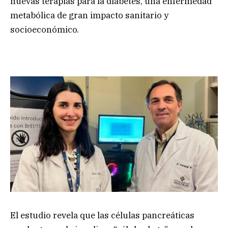
nuevas terapias para la diabetes, una enfermedad
metabólica de gran impacto sanitario y
socioeconómico.
El estudio revela que las células pancreáticas