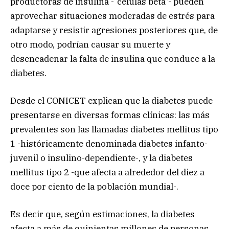
productoras de insulina -“células beta”- pueden
aprovechar situaciones moderadas de estrés para
adaptarse y resistir agresiones posteriores que, de
otro modo, podrían causar su muerte y
desencadenar la falta de insulina que conduce a la
diabetes.
Desde el CONICET explican que la diabetes puede
presentarse en diversas formas clínicas: las más
prevalentes son las llamadas diabetes mellitus tipo
1 -históricamente denominada diabetes infanto-
juvenil o insulino-dependiente-, y la diabetes
mellitus tipo 2 -que afecta a alrededor del diez a
doce por ciento de la población mundial-.
Es decir que, según estimaciones, la diabetes
afecta a más de quinientas millones de personas