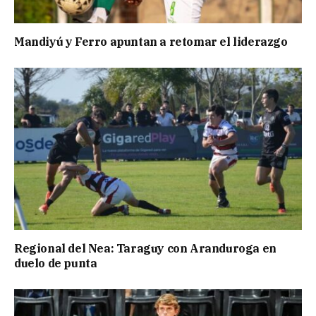
Mandiyú y Ferro apuntan a retomar el liderazgo
Regional del Nea: Taraguy con Aranduroga en
duelo de punta