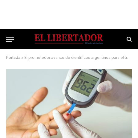
Portada
»
El prometedor avance de científicos argentinos para el tratamiento de la diabetes