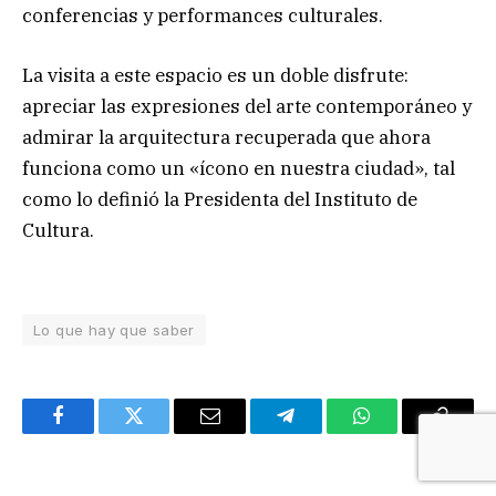
conferencias y performances culturales.
La visita a este espacio es un doble disfrute:
apreciar las expresiones del arte contemporáneo y
admirar la arquitectura recuperada que ahora
funciona como un «ícono en nuestra ciudad», tal
como lo definió la Presidenta del Instituto de
Cultura.
Lo que hay que saber
Facebook
Twitter
Email
Telegram
WhatsApp
Copy
Link