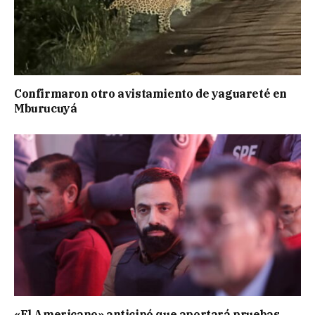
Confirmaron otro avistamiento de yaguareté en
Mburucuyá
«El Americano» anticipó que aportará pruebas