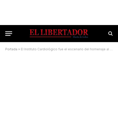
Portada
»
El Instituto Cardiológico fue el escenario del homenaje al padre Julián Zini a cargo de la Orquesta Sonfónica