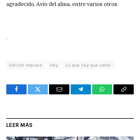
agradecido, Avío del alma, entre varios otros.
.
Edición Impresa
Hoy
Lo que hay que saber
Facebook
Twitter
Email
Telegram
WhatsApp
Copy
Link
LEER MÁS