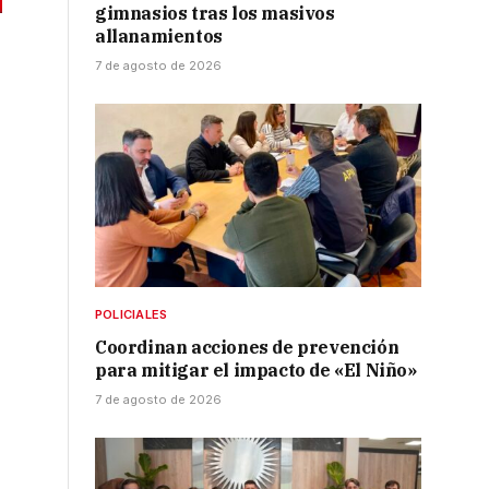
gimnasios tras los masivos
allanamientos
7 de agosto de 2026
e
POLICIALES
Coordinan acciones de prevención
para mitigar el impacto de «El Niño»
7 de agosto de 2026