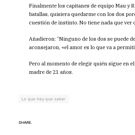
Finalmente los capitanes de equipo Mau y Ri
batallas, quisiera quedarme con los dos po
cuestión de instinto. No tiene nada que ver 
Añadieron: “Ninguno de los dos se puede ded
aconsejaron, «el amor es lo que va a permit
Pero al momento de elegir quién sigue en e
madre de 21 años.
Lo que hay que saber
SHARE.