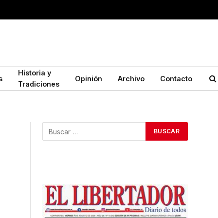
Historia y
s
Opinión
Archivo
Contacto
Tradiciones