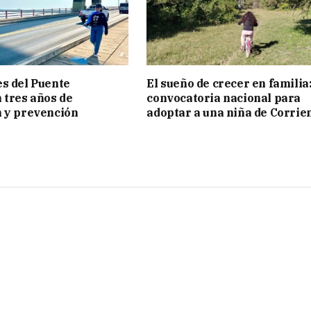
s del Puente
El sueño de crecer en familia
 tres años de
convocatoria nacional para
 y prevención
adoptar a una niña de Corrie