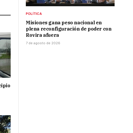
Link
POLÍTICA
Misiones gana peso nacional en
plena reconfiguración de poder con
Rovira afuera
7 de agosto de 2026
cipio