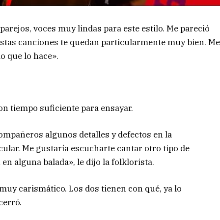
 parejos, voces muy lindas para este estilo. Me pareció
estas canciones te quedan particularmente muy bien. M
o que lo hace».
n tiempo suficiente para ensayar.
compañeros algunos detalles y defectos en la
cular. Me gustaría escucharte cantar otro tipo de
n alguna balada», le dijo la folklorista.
 muy carismático. Los dos tienen con qué, ya lo
cerró.