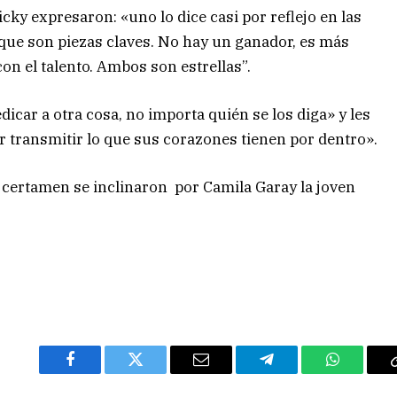
cky expresaron: «uno lo dice casi por reflejo en las
rque son piezas claves. No hay un ganador, es más
con el talento. Ambos son estrellas”.
icar a otra cosa, no importa quién se los diga» y les
ir transmitir lo que sus corazones tienen por dentro».
l certamen se inclinaron por Camila Garay la joven
Facebook
Twitter
Email
Telegram
WhatsAp