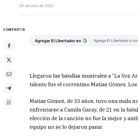
30 de julio de 2021
COMPARTIR
Agregar El Libertador en
Agrega El Libertador a tu
Llegaron las batallas musicales a “La Voz A
talento fue el correntino Matías Gómez. Los
Matías Gómez, de 33 años, tuvo una mala noc
enfrentarse a Camila Garay, de 21 en la bata
elección de la canción no fue la mejor y amb
equipo no se lo dejaron pasar.