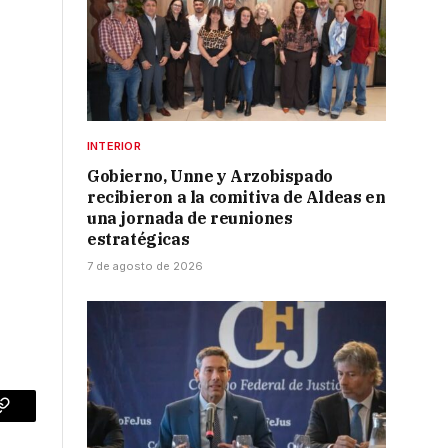
INTERIOR
Gobierno, Unne y Arzobispado
recibieron a la comitiva de Aldeas en
una jornada de reuniones
estratégicas
7 de agosto de 2026
p
Copy