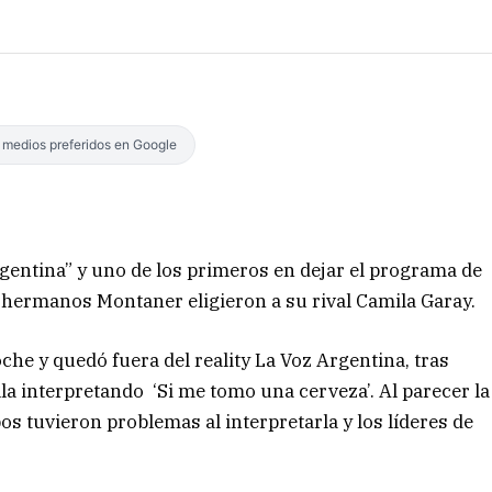
s medios preferidos en Google
rgentina” y uno de los primeros en dejar el programa de
 hermanos Montaner eligieron a su rival Camila Garay.
he y quedó fuera del reality La Voz Argentina, tras
lla interpretando ‘Si me tomo una cerveza’. Al parecer la
os tuvieron problemas al interpretarla y los líderes de