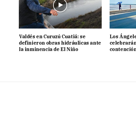
Valdés en Curuzú Cuatiá: se
Los Ángele
definieron obras hidráulicas ante
celebrarán
la inminencia de El Niño
contención