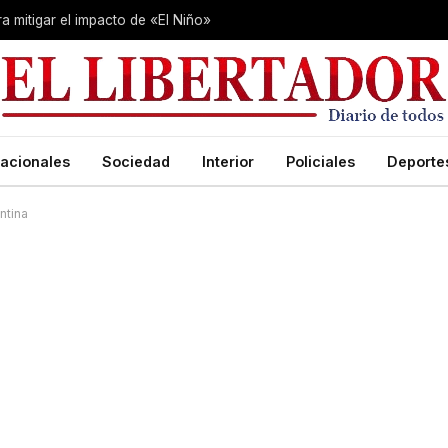
 mitigar el impacto de «El Niño»
acionales
Sociedad
Interior
Policiales
Deporte
ntina