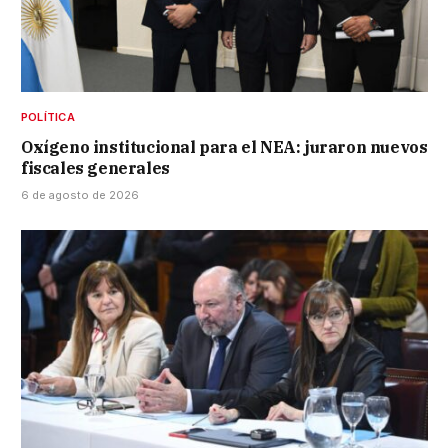
POLÍTICA
Oxígeno institucional para el NEA: juraron nuevos
fiscales generales
6 de agosto de 2026