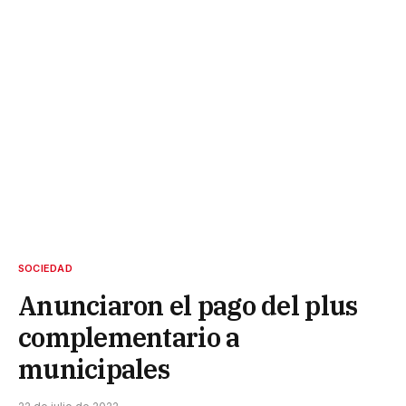
SOCIEDAD
Anunciaron el pago del plus
complementario a
municipales