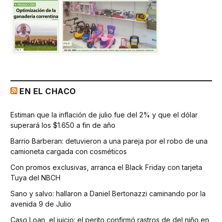
EN EL CHACO
Estiman que la inflación de julio fue del 2% y que el dólar
superará los $1.650 a fin de año
Barrio Barberan: detuvieron a una pareja por el robo de una
camioneta cargada con cosméticos
Con promos exclusivas, arranca el Black Friday con tarjeta
Tuya del NBCH
Sano y salvo: hallaron a Daniel Bertonazzi caminando por la
avenida 9 de Julio
Caso Loan, el juicio: el perito confirmó rastros de del niño en