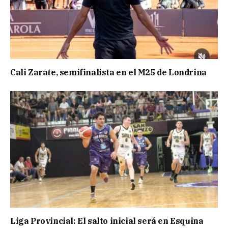
Cali Zarate, semifinalista en el M25 de Londrina
Liga Provincial: El salto inicial será en Esquina