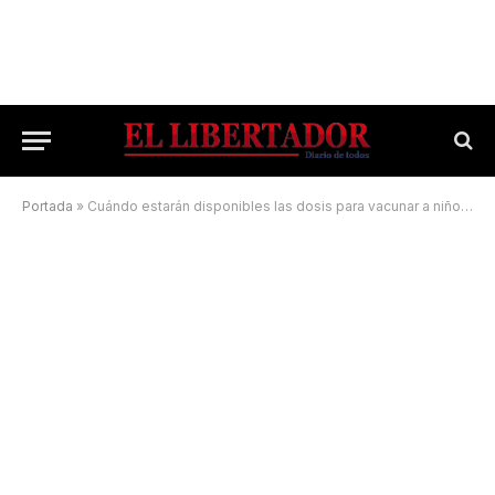
Portada
»
Cuándo estarán disponibles las dosis para vacunar a niños de 6 meses a 3 años