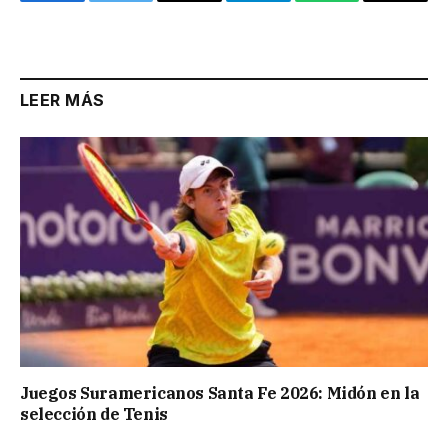
Facebook
Twitter
Email
Telegram
WhatsApp
Copy
Link
LEER MÁS
Juegos Suramericanos Santa Fe 2026: Midón en la
selección de Tenis