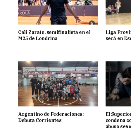
Cali Zarate, semifinalista en el
Liga Provin
M25 de Londrina
será en Es
Argentino de Federaciones:
El Superior
Debuta Corrientes
condena c
abuso sexu