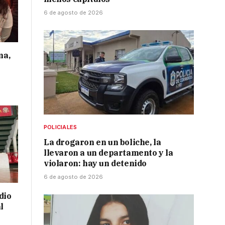
6 de agosto de 2026
ma,
POLICIALES
La drogaron en un boliche, la
llevaron a un departamento y la
violaron: hay un detenido
6 de agosto de 2026
dio
l