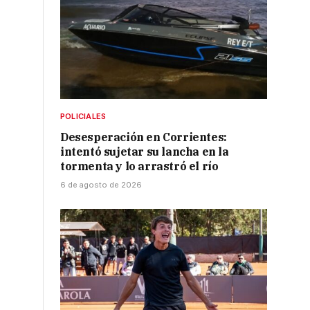
POLICIALES
Desesperación en Corrientes:
s
intentó sujetar su lancha en la
tormenta y lo arrastró el río
6 de agosto de 2026