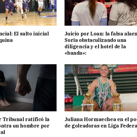
cial: El salto inicial
Juicio por Loan: la falsa alar
quina
Soria obstaculizando una
diligencia y el hotel de la
«banda»:
 Tribunal ratificó la
Juliana Hormaechea en el po
ontra un hombre por
de goleadoras en Liga Federa
al