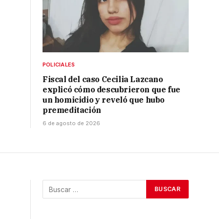
POLICIALES
Fiscal del caso Cecilia Lazcano
explicó cómo descubrieron que fue
un homicidio y reveló que hubo
premeditación
6 de agosto de 2026