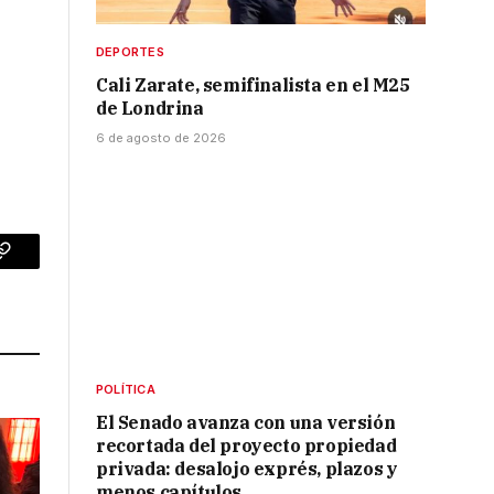
DEPORTES
Cali Zarate, semifinalista en el M25
de Londrina
6 de agosto de 2026
p
Copy
Link
POLÍTICA
El Senado avanza con una versión
recortada del proyecto propiedad
privada: desalojo exprés, plazos y
menos capítulos