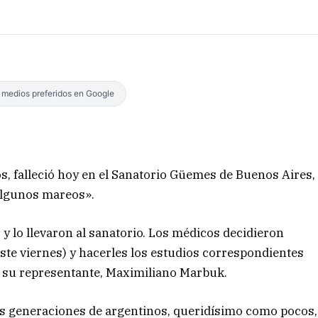
s medios preferidos en Google
os, falleció hoy en el Sanatorio Güemes de Buenos Aires,
algunos mareos».
 y lo llevaron al sanatorio. Los médicos decidieron
ste viernes) y hacerles los estudios correspondientes
o su representante, Maximiliano Marbuk.
rias generaciones de argentinos, queridísimo como pocos,