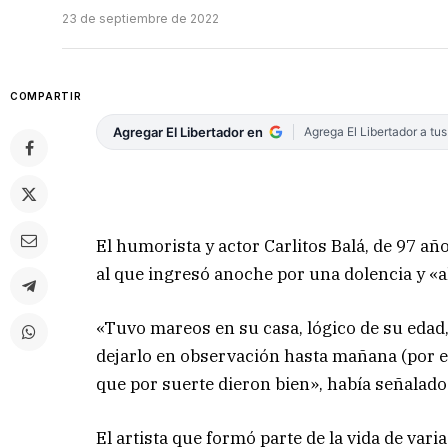
23 de septiembre de 2022
COMPARTIR
Agregar El Libertador en
Agrega El Libertador a tu
El humorista y actor Carlitos Balá, de 97 añ
al que ingresó anoche por una dolencia y «
«Tuvo mareos en su casa, lógico de su edad,
dejarlo en observación hasta mañana (por e
que por suerte dieron bien», había señalad
El artista que formó parte de la vida de va