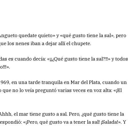
gueto quedate quieto» y «qué gusto tiene la sal», pero
e los nenes iban a dejar allí el chupete.
s es cuando decía: «¡¡¿Qué gusto tiene la sal?!!» y todo
!!!».
 1969, en una tarde tranquila en Mar del Plata, cuando un
que no lo veía preguntó varias veces en voz alta: «¡El
hhh, el mar tiene gusto a sal. Pero, ¿qué gusto tiene la
espondió: «¡Pero, qué gusto va a tener la sal! ¡Salada!». Y