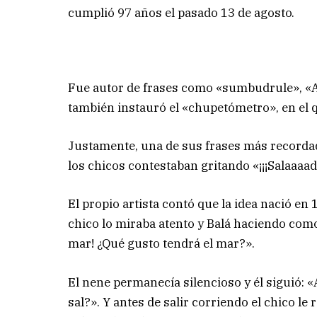
cumplió 97 años el pasado 13 de agosto.
Fue autor de frases como «sumbudrule», «An
también instauró el «chupetómetro», en el qu
Justamente, una de sus frases más recordada
los chicos contestaban gritando «¡¡¡Salaaaado
El propio artista contó que la idea nació en
chico lo miraba atento y Balá haciendo como 
mar! ¿Qué gusto tendrá el mar?».
El nene permanecía silencioso y él siguió: «A
sal?». Y antes de salir corriendo el chico le r