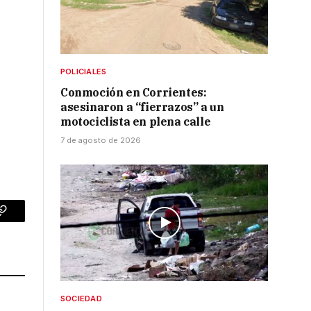
POLICIALES
Conmoción en Corrientes:
asesinaron a “fierrazos” a un
motociclista en plena calle
7 de agosto de 2026
p
Copy
Link
SOCIEDAD