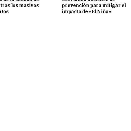
tras los masivos
prevención para mitigar el
ntos
impacto de «El Niño»