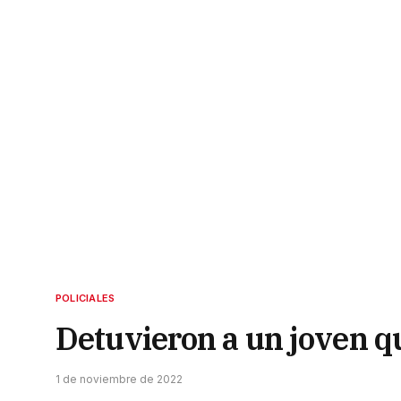
POLICIALES
Detuvieron a un joven qu
1 de noviembre de 2022