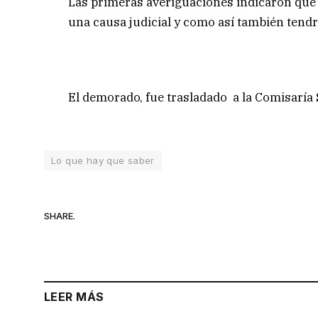
Las primeras averiguaciones indicaron que 
una causa judicial y como así también tendr
El demorado, fue trasladado a la Comisaría
Lo que hay que saber
SHARE.
LEER MÁS