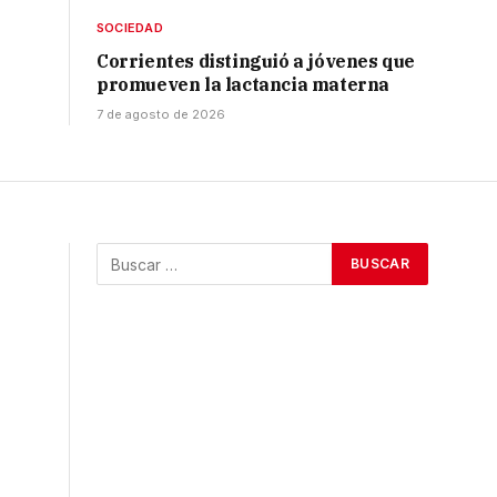
SOCIEDAD
Corrientes distinguió a jóvenes que
promueven la lactancia materna
7 de agosto de 2026