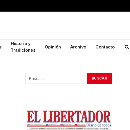
Historia y
s
Opinión
Archivo
Contacto
Tradiciones