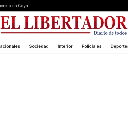
Femenino en Goya
acionales
Sociedad
Interior
Policiales
Deporte