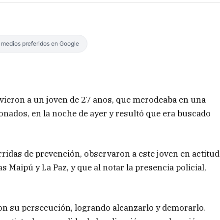
s medios preferidos en Google
uvieron a un joven de 27 años, que merodeaba en una
onados, en la noche de ayer y resultó que era buscado
rridas de prevención, observaron a este joven en actitud
Maipú y La Paz, y que al notar la presencia policial,
ron su persecución, logrando alcanzarlo y demorarlo.