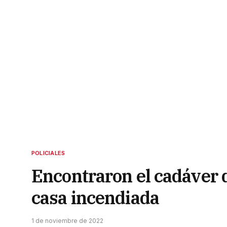
POLICIALES
Encontraron el cadáver 
casa incendiada
1 de noviembre de 2022