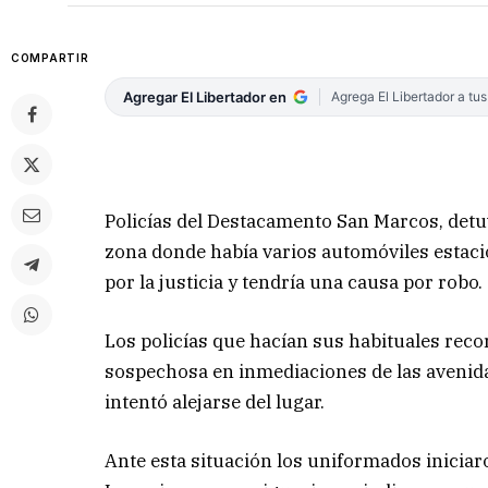
COMPARTIR
Agregar El Libertador en
Agrega El Libertador a tu
Policías del Destacamento San Marcos, det
zona donde había varios automóviles estaci
por la justicia y tendría una causa por robo.
Los policías que hacían sus habituales reco
sospechosa en inmediaciones de las avenidas 
intentó alejarse del lugar.
Ante esta situación los uniformados inicia