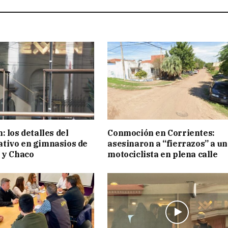
 los detalles del
Conmoción en Corrientes:
tivo en gimnasios de
asesinaron a “fierrazos” a un
 y Chaco
motociclista en plena calle