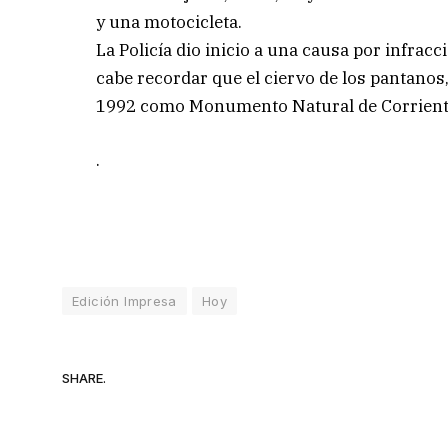
y una motocicleta.
La Policía dio inicio a una causa por infrac
cabe recordar que el ciervo de los pantanos
1992 como Monumento Natural de Corrientes
.
Edición Impresa
Hoy
SHARE.