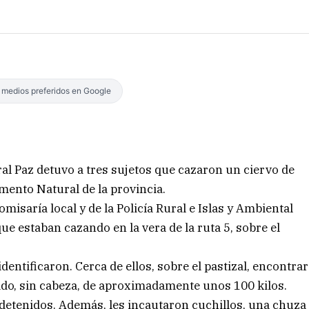
s medios preferidos en Google
ral Paz detuvo a tres sujetos que cazaron un ciervo de
ento Natural de la provincia.
misaría local y de la Policía Rural e Islas y Ambiental
e estaban cazando en la vera de la ruta 5, sobre el
dentificaron. Cerca de ellos, sobre el pastizal, encontrar
ado, sin cabeza, de aproximadamente unos 100 kilos.
n detenidos. Además, les incautaron cuchillos, una chuza