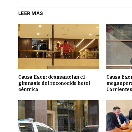
LEER MÁS
Causa Exen: desmantelan el
Causa Exen:
gimnasio del reconocido hotel
megaopera
céntrico
Corrientes