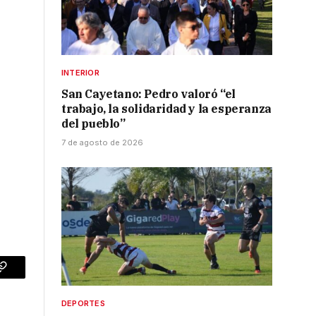
INTERIOR
San Cayetano: Pedro valoró “el
trabajo, la solidaridad y la esperanza
del pueblo”
7 de agosto de 2026
p
Copy
Link
DEPORTES