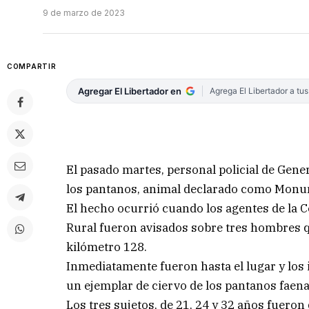
9 de marzo de 2023
COMPARTIR
Agregar El Libertador en
Agrega El Libertador a tu
El pasado martes, personal policial de Gene
los pantanos, animal declarado como Monum
El hecho ocurrió cuando los agentes de la Co
Rural fueron avisados sobre tres hombres qu
kilómetro 128.
Inmediatamente fueron hasta el lugar y los i
un ejemplar de ciervo de los pantanos faen
Los tres sujetos, de 21, 24 y 32 años fuero