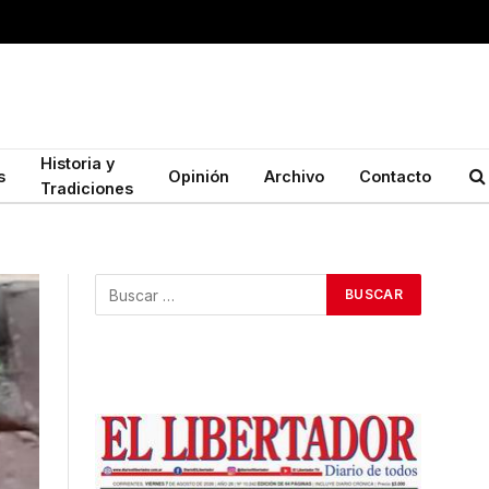
Historia y
s
Opinión
Archivo
Contacto
Tradiciones