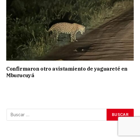
Confirmaron otro avistamiento de yaguareté en
Mburucuyá