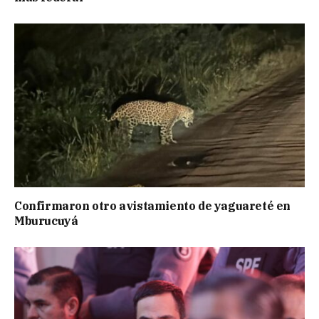
Confirmaron otro avistamiento de yaguareté en
Mburucuyá