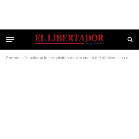
Portada
»
Detallaron los requisitos para la vuelta del público a los estadios a partir del viernes