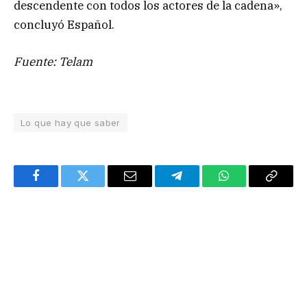
descendente con todos los actores de la cadena»,
concluyó Español.
Fuente: Telam
Lo que hay que saber
Facebook
Twitter
Email
Telegram
WhatsApp
Copy
Link