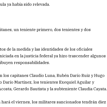
ula ya había sido relevada.
pitanes, un teniente primero, dos tenientes y dos
s de la medida y las identidades de los oficiales
iciada en la justicia federal ya hizo trascender algunos
tribuyen responsabilidades.
on los capitanes Claudio Luna, Rubén Darío Ruiz y Hugo
o Darío Martínez, los tenientes Exequiel Aguilar y
osta, Gerardo Bautista y la subteniente Claudia Cayata
 hará el viernes, los militares sancionados tendrán diez