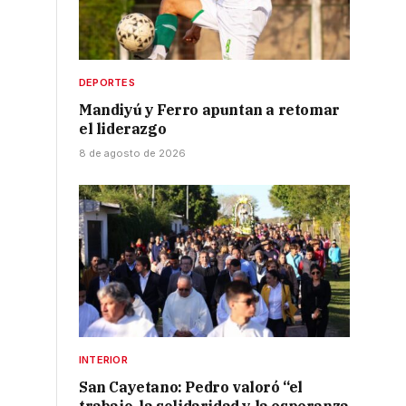
DEPORTES
Mandiyú y Ferro apuntan a retomar
el liderazgo
8 de agosto de 2026
INTERIOR
San Cayetano: Pedro valoró “el