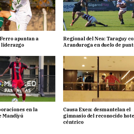
Ferro apuntan a
Regional del Nea: Taraguy c
 liderazgo
Aranduroga en duelo de punt
oraciones en la
Causa Exen: desmantelan el
de Mandiyú
gimnasio del reconocido hote
céntrico