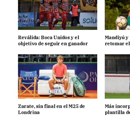
Reválida: Boca Unidos y el
Mandiyú y 
objetivo de seguir en ganador
retomar el
Zarate, sin final en el M25 de
Más incorp
Londrina
plantilla 