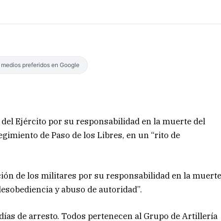
s medios preferidos en Google
s del Ejército por su responsabilidad en la muerte del
egimiento de Paso de los Libres, en un “rito de
ción de los militares por su responsabilidad en la muert
“desobediencia y abuso de autoridad”.
ías de arresto. Todos pertenecen al Grupo de Artillería