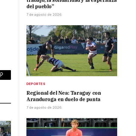
trabajo, la solidaridad y la esperanza
del pueblo”
7 de agosto de 2026
p
Copy
DEPORTES
Link
Regional del Nea: Taraguy con
Aranduroga en duelo de punta
7 de agosto de 2026