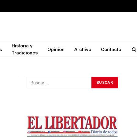
Historia y
s
Opinión
Archivo
Contacto
Tradiciones