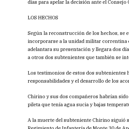
días para apelar la decisión ante el Consejo
LOS HECHOS
Según la reconstrucción de los hechos, se e
incorporarse a la unidad militar correntina 
adelantara su presentación y llegara dos dí
a otros dos subtenientes que también se int
Los testimonios de estos dos subtenientes 
responsabilidades y el desarrollo de los ac
Chirino y sus dos compañeros habrían sido f
pileta que tenía agua sucia y bajas tempera
A la muerte del subteniente Chirino siguió s
Regimiento de Infantería de Monte 30 de Apó