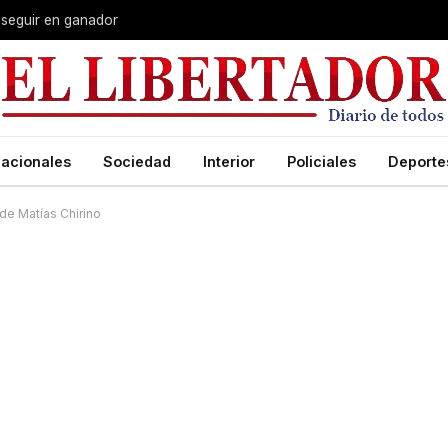
 seguir en ganador
acionales
Sociedad
Interior
Policiales
Deporte
 de Matías Chirino