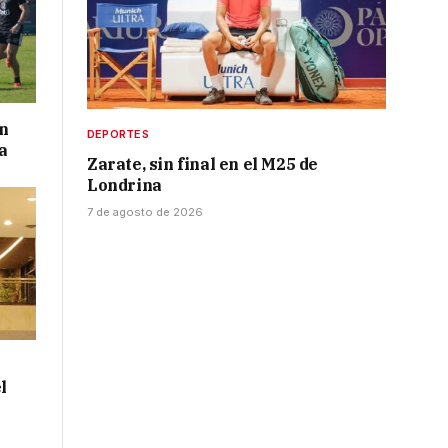
on
DEPORTES
a
Zarate, sin final en el M25 de
Londrina
7 de agosto de 2026
l