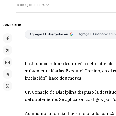
15 de agosto de 2022
COMPARTIR
Agregar El Libertador en
Agrega El Libertador a tu
La Justicia militar destituyó a ocho oficiale
subteniente Matías Ezequiel Chirino, en el r
iniciación”, hace dos meses.
Un Consejo de Disciplina dispuso la destitu
del subteniente. Se aplicaron castigos por 
Asimismo un oficial fue sancionado con 25 d