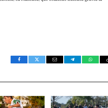
Facebook
Twitter
Email
Telegram
WhatsAp