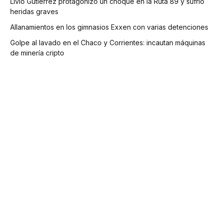
Livio Gutiérrez protagonizó un choque en la Ruta 89 y sufrió
heridas graves
Allanamientos en los gimnasios Exxen con varias detenciones
Golpe al lavado en el Chaco y Corrientes: incautan máquinas
de minería cripto