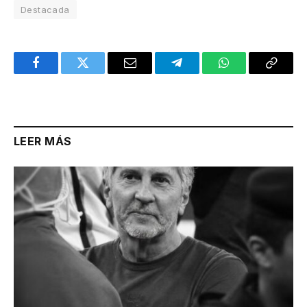
Destacada
Facebook
Twitter
Email
Telegram
WhatsApp
Copy
Link
LEER MÁS