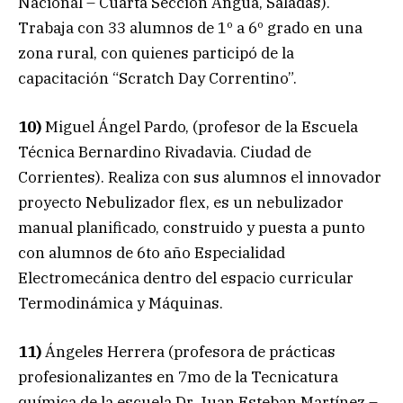
Nacional – Cuarta Sección Angua, Saladas).
Trabaja con 33 alumnos de 1º a 6º grado en una
zona rural, con quienes participó de la
capacitación “Scratch Day Correntino”.
10)
Miguel Ángel Pardo, (profesor de la Escuela
Técnica Bernardino Rivadavia. Ciudad de
Corrientes). Realiza con sus alumnos el innovador
proyecto Nebulizador flex, es un nebulizador
manual planificado, construido y puesta a punto
con alumnos de 6to año Especialidad
Electromecánica dentro del espacio curricular
Termodinámica y Máquinas.
11)
Ángeles Herrera (profesora de prácticas
profesionalizantes en 7mo de la Tecnicatura
química de la escuela Dr. Juan Esteban Martínez –