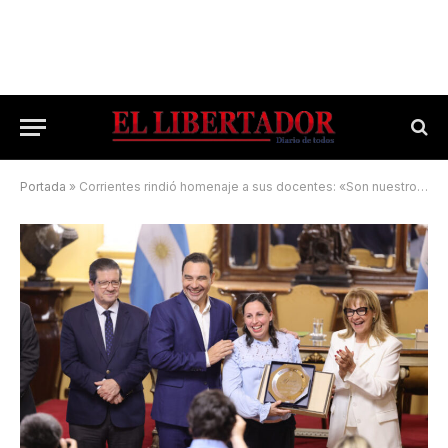
Portada
»
Corrientes rindió homenaje a sus docentes: «Son nuestro orgullo»