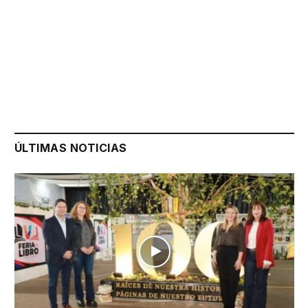
ÚLTIMAS NOTICIAS