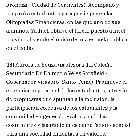
Frondizi”. Ciudad de Corrientes). Acompañó y
preparó a estudiantes para participar en las
Olimpíadas Financieras, en las que uno de sus
alumnos, Yuthiel, obtuvo el tercer puesto a nivel
provincial siendo el único de una escuela pública
en el podio.
18)
Aurora de Souza (profesora del Colegio
Secundario Dr. Dalmacio Vélez Sarsfield -
Gobernador Virasoro -Santo Tomé). Promueve el
crecimiento personal de los estudiantes, a través
de propuestas que apuntan a la inclusión, la
participación colectiva de los estudiantes y la
comunidad en general, revalorizando las
costumbres y las tradiciones como factor esencial
para una sociedad cimentada en valores.