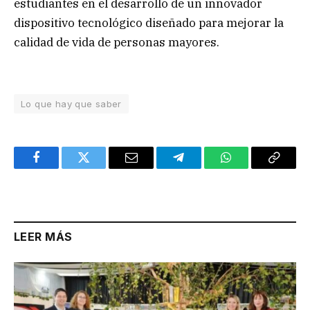
estudiantes en el desarrollo de un innovador
dispositivo tecnológico diseñado para mejorar la
calidad de vida de personas mayores.
Lo que hay que saber
Facebook
Twitter
Email
Telegram
WhatsApp
Copy
Link
LEER MÁS