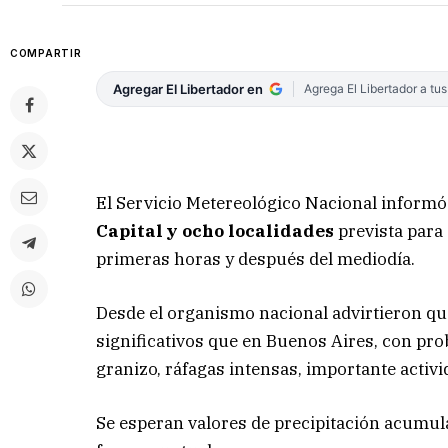
COMPARTIR
Agregar El Libertador en
Agrega El Libertador a tu
El Servicio Metereológico Nacional informó
Capital y ocho localidades
prevista para
primeras horas y después del mediodía.
Desde el organismo nacional advirtieron que
significativos que en Buenos Aires, con prob
granizo, ráfagas intensas, importante activid
Se esperan valores de precipitación acumu