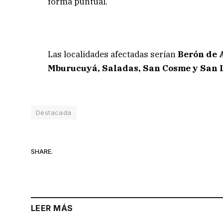
forma puntual.
Las localidades afectadas serían
Berón de 
Mburucuyá, Saladas, San Cosme y San L
Destacada
SHARE.
LEER MÁS