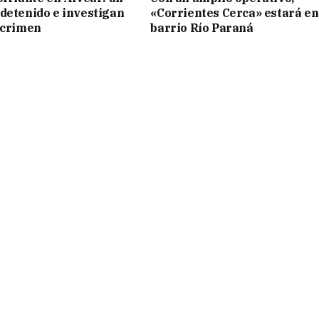
detenido e investigan
«Corrientes Cerca» estará en
 crimen
barrio Río Paraná