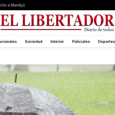
nvicto a Mandiyú
acionales
Sociedad
Interior
Policiales
Deportes