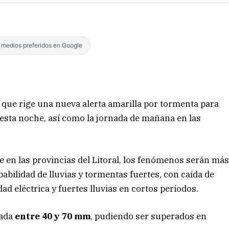
s medios preferidos en Google
 que rige una nueva alerta amarilla por tormenta para
 esta noche, así como la jornada de mañana en las
 en las provincias del Litoral, los fenómenos serán má
abilidad de lluvias y tormentas fuertes, con caída de
ad eléctrica y fuertes lluvias en cortos períodos.
lada
entre 40 y 70 mm
, pudiendo ser superados en