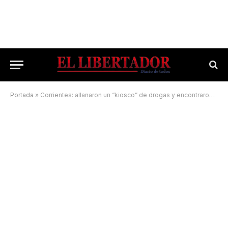
Portada
»
Corrientes: allanaron un “kiosco” de drogas y encontraron uniformes policiales