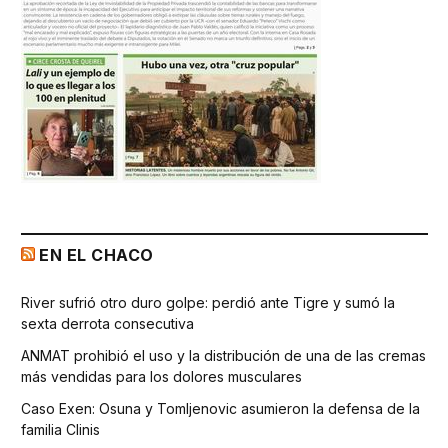
EN EL CHACO
River sufrió otro duro golpe: perdió ante Tigre y sumó la
sexta derrota consecutiva
ANMAT prohibió el uso y la distribución de una de las cremas
más vendidas para los dolores musculares
Caso Exen: Osuna y Tomljenovic asumieron la defensa de la
familia Clinis