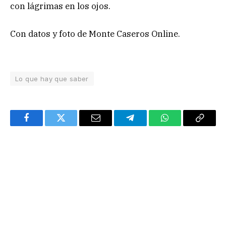
con lágrimas en los ojos.
Con datos y foto de Monte Caseros Online.
Lo que hay que saber
Facebook
Twitter
Email
Telegram
WhatsApp
Copy
Link