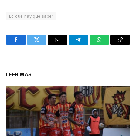
Lo que hay que saber
Facebook
Twitter
Email
Telegram
WhatsApp
Copy
Link
LEER MÁS