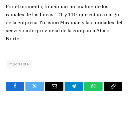
Por el momento, funcionan normalmente los
ramales de las líneas 101 y 110, que están a cargo
de la empresa Turismo Miramar, y las unidades del
servicio interprovincial de la compañía Ataco
Norte.
Importante
Facebook
Twitter
Email
Telegram
WhatsApp
Copy
Link