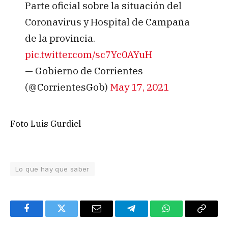
Parte oficial sobre la situación del
Coronavirus y Hospital de Campaña
de la provincia.
pic.twitter.com/sc7Yc0AYuH
— Gobierno de Corrientes
(@CorrientesGob)
May 17, 2021
Foto Luis Gurdiel
Lo que hay que saber
Facebook
Twitter
Email
Telegram
WhatsApp
Copy