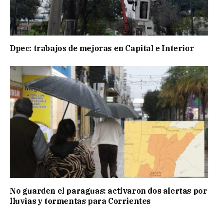
Dpec: trabajos de mejoras en Capital e Interior
No guarden el paraguas: activaron dos alertas por
lluvias y tormentas para Corrientes