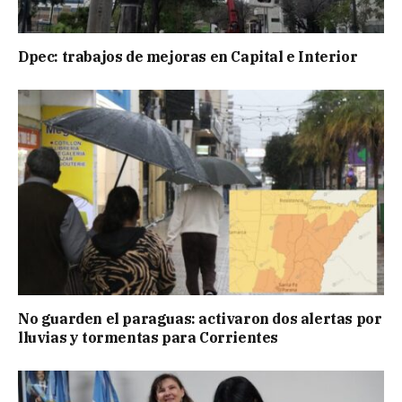
Dpec: trabajos de mejoras en Capital e Interior
No guarden el paraguas: activaron dos alertas por
lluvias y tormentas para Corrientes