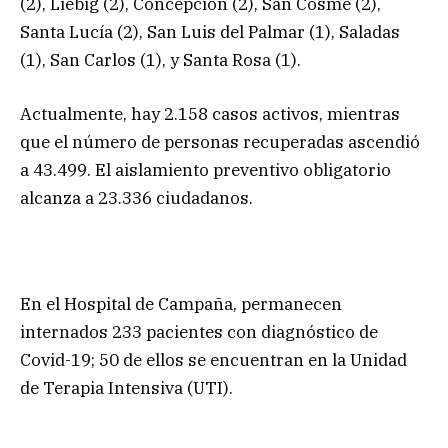
(2), Liebig (2), Concepción (2), San Cosme (2),
Santa Lucía (2), San Luis del Palmar (1), Saladas
(1), San Carlos (1), y Santa Rosa (1).
Actualmente, hay 2.158 casos activos, mientras
que el número de personas recuperadas ascendió
a 43.499. El aislamiento preventivo obligatorio
alcanza a 23.336 ciudadanos.
En el Hospital de Campaña, permanecen
internados 233 pacientes con diagnóstico de
Covid-19; 50 de ellos se encuentran en la Unidad
de Terapia Intensiva (UTI).