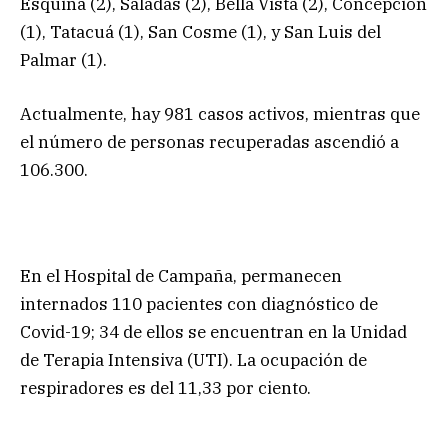
Esquina (2), Saladas (2), Bella Vista (2), Concepción
(1), Tatacuá (1), San Cosme (1), y San Luis del
Palmar (1).
Actualmente, hay 981 casos activos, mientras que
el número de personas recuperadas ascendió a
106.300.
En el Hospital de Campaña, permanecen
internados 110 pacientes con diagnóstico de
Covid-19; 34 de ellos se encuentran en la Unidad
de Terapia Intensiva (UTI). La ocupación de
respiradores es del 11,33 por ciento.