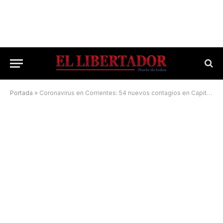
Portada
»
Coronavirus en Corrientes: 54 nuevos contagios en Capital y 90 en el Interior