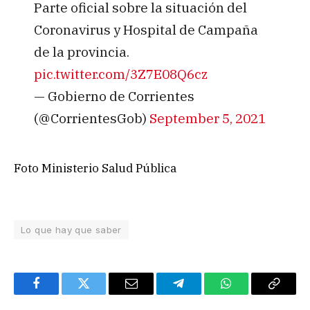
Parte oficial sobre la situación del
Coronavirus y Hospital de Campaña
de la provincia.
pic.twitter.com/3Z7E08Q6cz
— Gobierno de Corrientes
(@CorrientesGob)
September 5, 2021
Foto Ministerio Salud Pública
Lo que hay que saber
Facebook
Twitter
Email
Telegram
WhatsApp
Copy