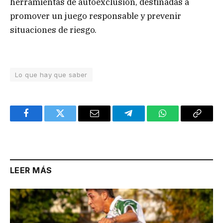
herramientas de autoexclusión, destinadas a
promover un juego responsable y prevenir
situaciones de riesgo.
Lo que hay que saber
Facebook
Twitter
Email
Telegram
WhatsApp
Copy
Link
LEER MÁS