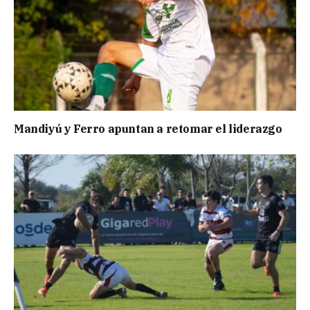
Mandiyú y Ferro apuntan a retomar el liderazgo