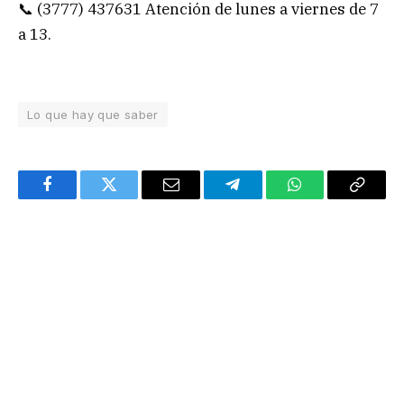
📞 (3777) 437631 Atención de lunes a viernes de 7
a 13.
Lo que hay que saber
Facebook
Twitter
Email
Telegram
WhatsApp
Copy
Link