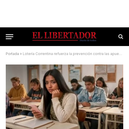
Portada
»
Lotería Correntina refuerza la prevención contra las apuestas digitales entre adolescentes