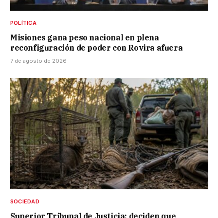
POLÍTICA
Misiones gana peso nacional en plena
reconfiguración de poder con Rovira afuera
7 de agosto de 2026
SOCIEDAD
Superior Tribunal de Justicia: deciden que