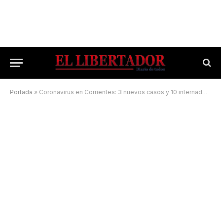
Portada
»
Coronavirus en Corrientes: 3 nuevos casos y 10 internados en el Hospital de Campaña