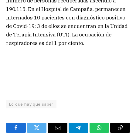
número de personas recuperadas ascendió a
190.115. En el Hospital de Campaña, permanecen
internados 10 pacientes con diagnóstico positivo
de Covid-19; 3 de ellos se encuentran en la Unidad
de Terapia Intensiva (UTI). La ocupación de
respiradores es del 1 por ciento.
Lo que hay que saber
Facebook
Twitter
Email
Telegram
WhatsApp
Copy