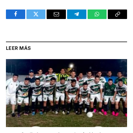
Facebook
Twitter
Email
Telegram
WhatsApp
Copy
Link
LEER MÁS