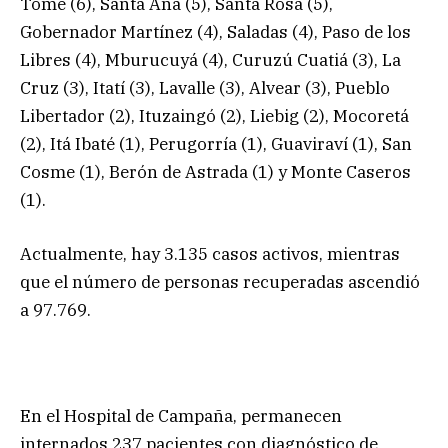
Tomé (6), Santa Ana (5), Santa Rosa (5),
Gobernador Martínez (4), Saladas (4), Paso de los
Libres (4), Mburucuyá (4), Curuzú Cuatiá (3), La
Cruz (3), Itatí (3), Lavalle (3), Alvear (3), Pueblo
Libertador (2), Ituzaingó (2), Liebig (2), Mocoretá
(2), Itá Ibaté (1), Perugorría (1), Guaviraví (1), San
Cosme (1), Berón de Astrada (1) y Monte Caseros
(1).
Actualmente, hay 3.135 casos activos, mientras
que el número de personas recuperadas ascendió
a 97.769.
En el Hospital de Campaña, permanecen
internados 237 pacientes con diagnóstico de