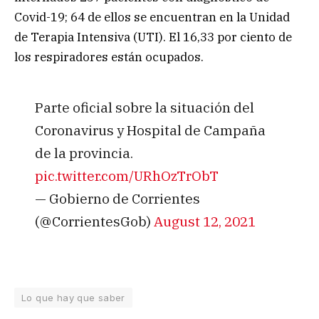
Covid-19; 64 de ellos se encuentran en la Unidad
de Terapia Intensiva (UTI). El 16,33 por ciento de
los respiradores están ocupados.
Parte oficial sobre la situación del
Coronavirus y Hospital de Campaña
de la provincia.
pic.twitter.com/URhOzTrObT
— Gobierno de Corrientes
(@CorrientesGob)
August 12, 2021
Lo que hay que saber