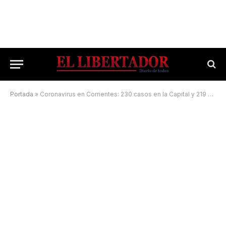
Portada
»
Coronavirus en Corrientes: 230 casos en la Capital y 219 en el Interior