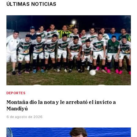
ÚLTIMAS NOTICIAS
DEPORTES
Montaña dio la nota y le arrebató el invicto a
Mandiyú
6 de agosto de 2026