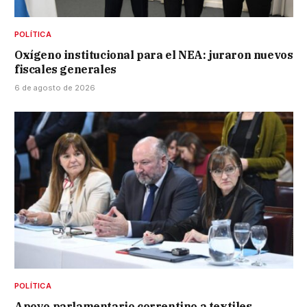
POLÍTICA
Oxígeno institucional para el NEA: juraron nuevos
fiscales generales
6 de agosto de 2026
POLÍTICA
Apoyo parlamentario correntino a textiles