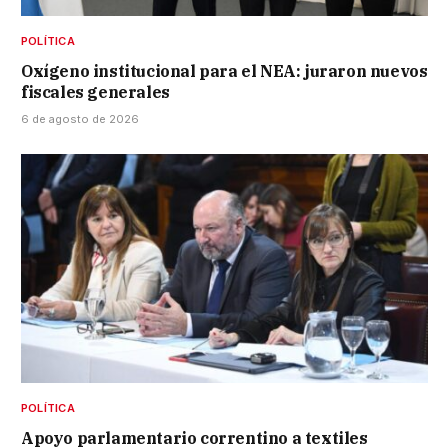
POLÍTICA
Oxígeno institucional para el NEA: juraron nuevos
fiscales generales
6 de agosto de 2026
POLÍTICA
Apoyo parlamentario correntino a textiles