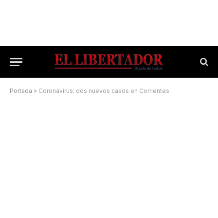
Portada
»
Coronavirus: dos nuevos casos en Corrientes