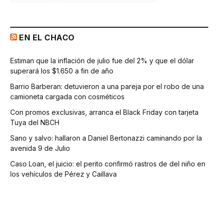
EN EL CHACO
Estiman que la inflación de julio fue del 2% y que el dólar
superará los $1.650 a fin de año
Barrio Barberan: detuvieron a una pareja por el robo de una
camioneta cargada con cosméticos
Con promos exclusivas, arranca el Black Friday con tarjeta
Tuya del NBCH
Sano y salvo: hallaron a Daniel Bertonazzi caminando por la
avenida 9 de Julio
Caso Loan, el juicio: el perito confirmó rastros de del niño en
los vehículos de Pérez y Caillava