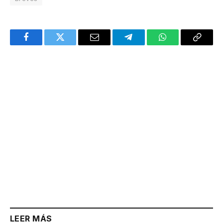
Facebook
Twitter
Email
Telegram
WhatsApp
Copy
Link
LEER MÁS