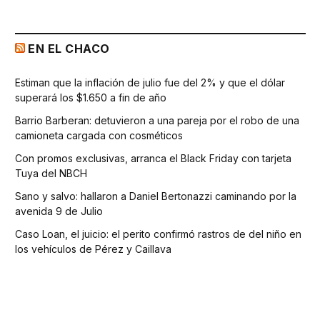
EN EL CHACO
Estiman que la inflación de julio fue del 2% y que el dólar
superará los $1.650 a fin de año
Barrio Barberan: detuvieron a una pareja por el robo de una
camioneta cargada con cosméticos
Con promos exclusivas, arranca el Black Friday con tarjeta
Tuya del NBCH
Sano y salvo: hallaron a Daniel Bertonazzi caminando por la
avenida 9 de Julio
Caso Loan, el juicio: el perito confirmó rastros de del niño en
los vehículos de Pérez y Caillava