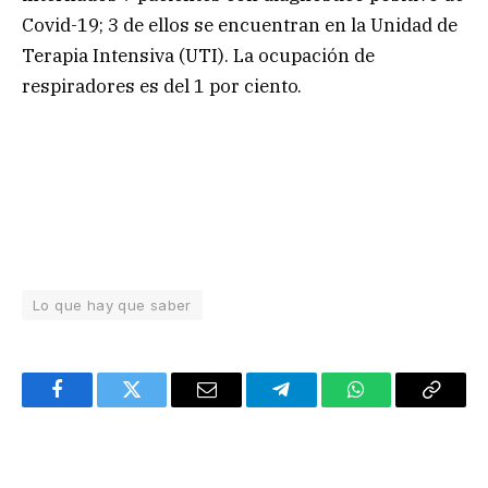
Covid-19; 3 de ellos se encuentran en la Unidad de
Terapia Intensiva (UTI). La ocupación de
respiradores es del 1 por ciento.
Lo que hay que saber
Facebook
Twitter
Email
Telegram
WhatsApp
Copy
Link