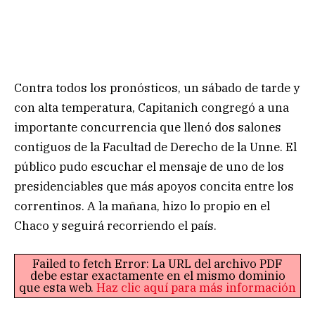
Contra todos los pronósticos, un sábado de tarde y
con alta temperatura, Capitanich congregó a una
importante concurrencia que llenó dos salones
contiguos de la Facultad de Derecho de la Unne. El
público pudo escuchar el mensaje de uno de los
presidenciables que más apoyos concita entre los
correntinos. A la mañana, hizo lo propio en el
Chaco y seguirá recorriendo el país.
Failed to fetch Error: La URL del archivo PDF
debe estar exactamente en el mismo dominio
que esta web.
Haz clic aquí para más información