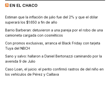
EN EL CHACO
Estiman que la inflación de julio fue del 2% y que el dólar
superará los $1.650 a fin de año
Barrio Barberan: detuvieron a una pareja por el robo de una
camioneta cargada con cosméticos
Con promos exclusivas, arranca el Black Friday con tarjeta
Tuya del NBCH
Sano y salvo: hallaron a Daniel Bertonazzi caminando por la
avenida 9 de Julio
Caso Loan, el juicio: el perito confirmó rastros de del niño en
los vehículos de Pérez y Caillava