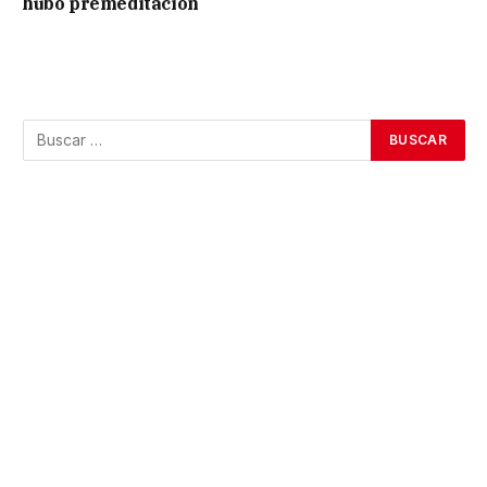
hubo premeditación