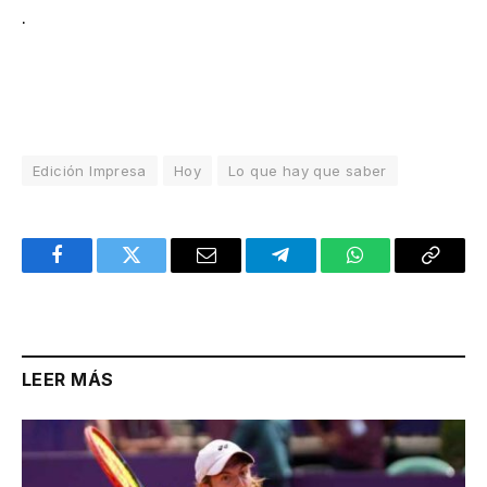
.
Edición Impresa
Hoy
Lo que hay que saber
Facebook
Twitter
Email
Telegram
WhatsApp
Copy
Link
LEER MÁS