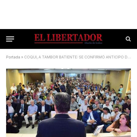
Portada
»
COQUI, A TAMBOR BATIENTE: SE CONFIRMÓ ANTICIPO DE EL LIBERTADOR