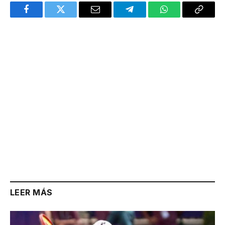
Facebook
Twitter
Email
Telegram
WhatsApp
Copy
Link
LEER MÁS