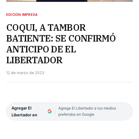
EDICIÓN IMPRESA
COQUI, A TAMBOR
BATIENTE: SE CONFIRMÓ
ANTICIPO DE EL
LIBERTADOR
12 de marzo de 2023
Agregar El
Agrega El Libertador a tus medios
preferidos en Google
Libertador en