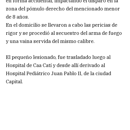
en forma accidental, impactando el disparo en la
zona del pómulo derecho del mencionado menor
de 8 años.
En el domicilio se llevaron a cabo las pericias de
rigor y se procedió al secuestro del arma de fuego
y una vaina servida del mismo calibre.
El pequeño lesionado, fue trasladado luego al
Hospital de Caa Catí y desde allí derivado al
Hospital Pediátrico Juan Pablo II, de la ciudad
Capital.