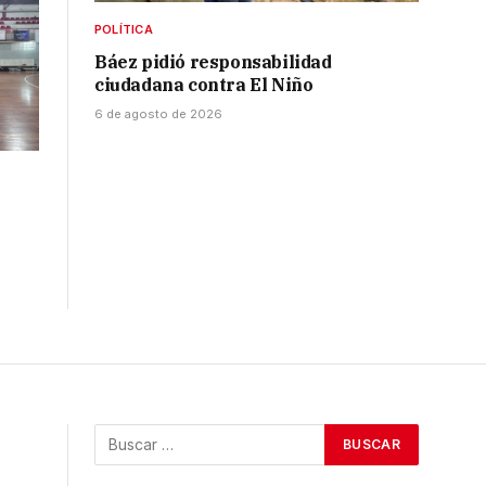
POLÍTICA
Báez pidió responsabilidad
ciudadana contra El Niño
6 de agosto de 2026