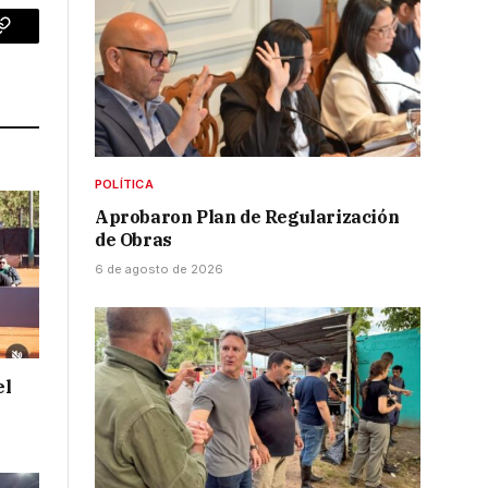
p
Copy
Link
POLÍTICA
Aprobaron Plan de Regularización
de Obras
6 de agosto de 2026
el