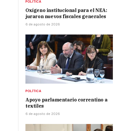
POLÍTICA
Oxígeno institucional para el NEA:
juraron nuevos fiscales generales
6 de agosto de 2026
POLÍTICA
Apoyo parlamentario correntino a
textiles
6 de agosto de 2026