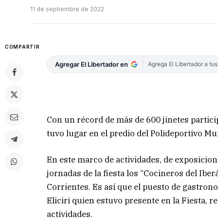
11 de septiembre de 2022
COMPARTIR
Agregar El Libertador en
Agrega El Libertador a tu
Con un récord de más de 600 jinetes partici
tuvo lugar en el predio del Polideportivo Mu
En este marco de actividades, de exposicion
jornadas de la fiesta los “Cocineros del Ibe
Corrientes. Es así que el puesto de gastron
Eliciri quien estuvo presente en la Fiesta, 
actividades.