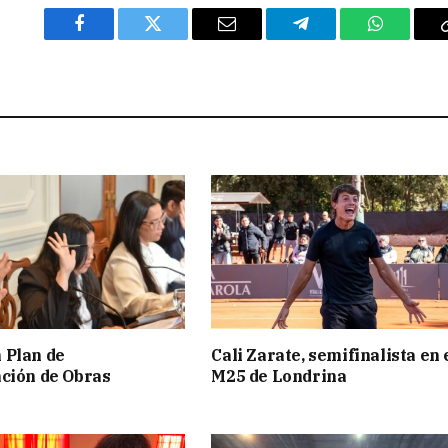
Facebook
Twitter
Email
Telegram
WhatsAp
 Plan de
Cali Zarate, semifinalista en 
ción de Obras
M25 de Londrina