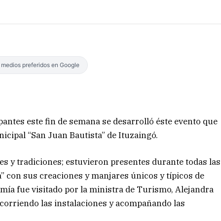
s medios preferidos en Google
pantes este fin de semana se desarrolló éste evento que
nicipal “San Juan Bautista” de Ituzaingó.
es y tradiciones; estuvieron presentes durante todas las
rá” con sus creaciones y manjares únicos y típicos de
omía fue visitado por la ministra de Turismo, Alejandra
recorriendo las instalaciones y acompañando las