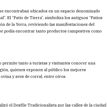
 se encontraban ubicados en un espacio denominado
al”. El “Patio de Tierra”, simboliza los antiguos “Patios
ón de la Yerra, reviviendo las manifestaciones del
s se podía encontrar tanto productos campestres como
o permite tanto a turistas y visitantes conocer una
egión, quienes exponen al público los mejores
ovina y aves de corral, entre otros.
zó el Desfile Tradicionalista por las calles de la ciudad