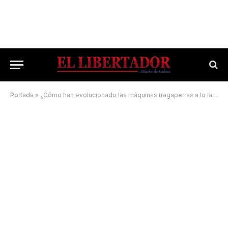
Portada
»
¿Cómo han evolucionado las máquinas tragaperras a lo largo del tiempo?