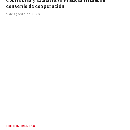
Corrientes y el Instituto Francés firmaron
convenio de cooperación
5 de agosto de 2026
EDICIÓN IMPRESA