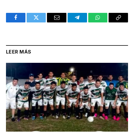
Facebook
Twitter
Email
Telegram
WhatsApp
Copy
Link
LEER MÁS