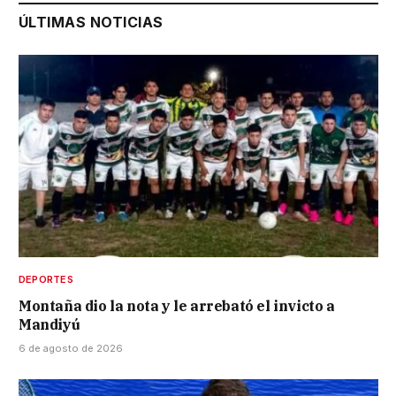
ÚLTIMAS NOTICIAS
DEPORTES
Montaña dio la nota y le arrebató el invicto a
Mandiyú
6 de agosto de 2026