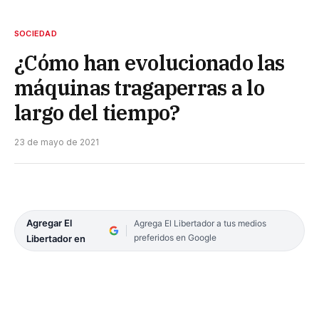
SOCIEDAD
¿Cómo han evolucionado las
máquinas tragaperras a lo
largo del tiempo?
23 de mayo de 2021
Agregar El
Agrega El Libertador a tus medios
preferidos en Google
Libertador en