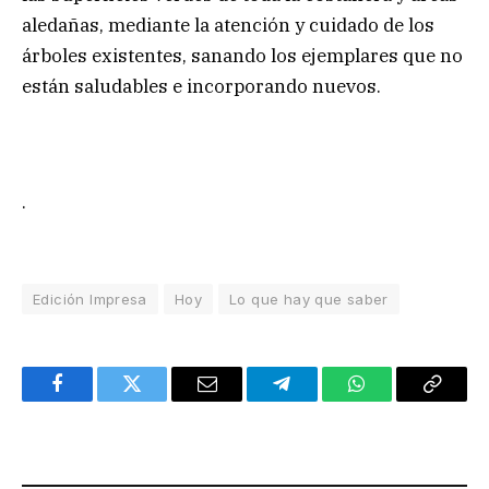
aledañas, mediante la atención y cuidado de los
árboles existentes, sanando los ejemplares que no
están saludables e incorporando nuevos.
.
Edición Impresa
Hoy
Lo que hay que saber
Facebook
Twitter
Email
Telegram
WhatsApp
Copy
Link