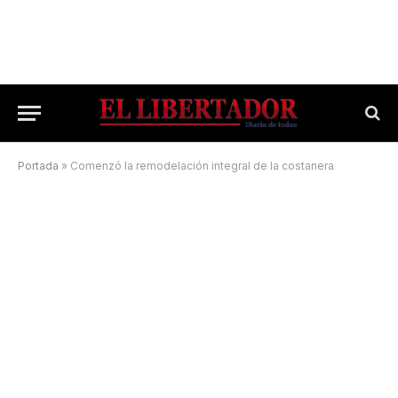
Portada
»
Comenzó la remodelación integral de la costanera