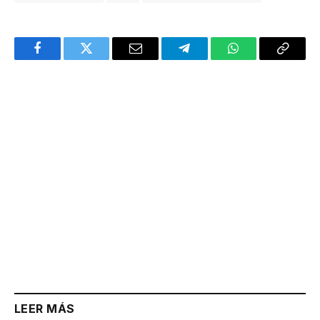
Facebook
Twitter
Email
Telegram
WhatsApp
Copy
Link
LEER MÁS