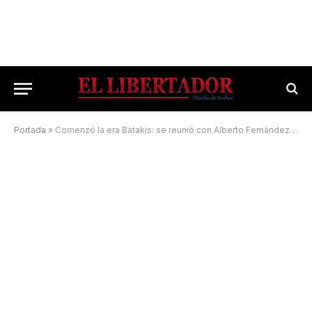
Portada
»
Comenzó la era Batakis: se reunió con Alberto Fernández en la Quinta de Olivos