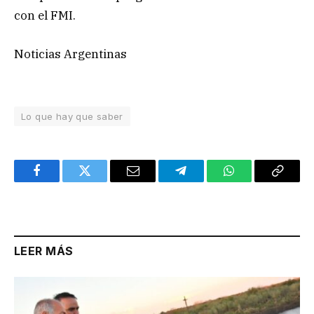
con el FMI.
Noticias Argentinas
Lo que hay que saber
Facebook
Twitter
Email
Telegram
WhatsApp
Copy
Link
LEER MÁS