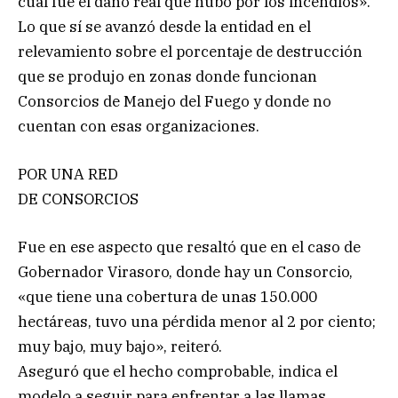
cuál fue el daño real que hubo por los incendios».
Lo que sí se avanzó desde la entidad en el
relevamiento sobre el porcentaje de destrucción
que se produjo en zonas donde funcionan
Consorcios de Manejo del Fuego y donde no
cuentan con esas organizaciones.
POR UNA RED
DE CONSORCIOS
Fue en ese aspecto que resaltó que en el caso de
Gobernador Virasoro, donde hay un Consorcio,
«que tiene una cobertura de unas 150.000
hectáreas, tuvo una pérdida menor al 2 por ciento;
muy bajo, muy bajo», reiteró.
Aseguró que el hecho comprobable, indica el
modelo a seguir para enfrentar a las llamas