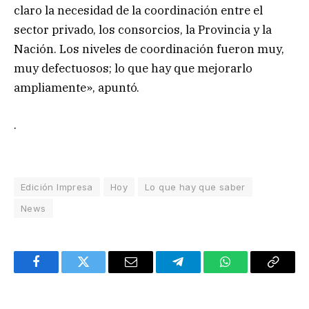
claro la necesidad de la coordinación entre el
sector privado, los consorcios, la Provincia y la
Nación. Los niveles de coordinación fueron muy,
muy defectuosos; lo que hay que mejorarlo
ampliamente», apuntó.
.
Edición Impresa
Hoy
Lo que hay que saber
News
Facebook
Twitter
Email
Telegram
WhatsApp
Copy
Link