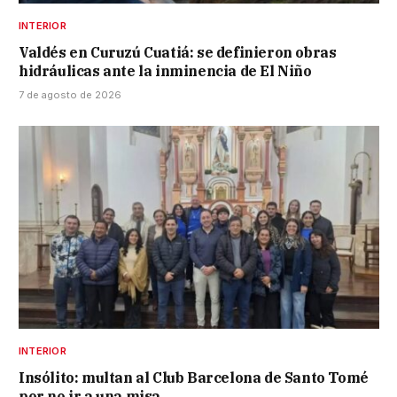
INTERIOR
Valdés en Curuzú Cuatiá: se definieron obras
hidráulicas ante la inminencia de El Niño
7 de agosto de 2026
INTERIOR
Insólito: multan al Club Barcelona de Santo Tomé
por no ir a una misa