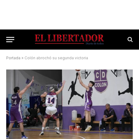
Portada
»
Colón abrochó su segunda victoria