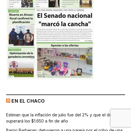
EN EL CHACO
Estiman que la inflación de julio fue del 2% y que el dólar
superará los $1.650 a fin de año
Barrio Barberan: detuvieron a una pareja por el robo de una