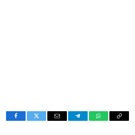
Facebook
Twitter
Email
Telegram
WhatsApp
Copy
Link