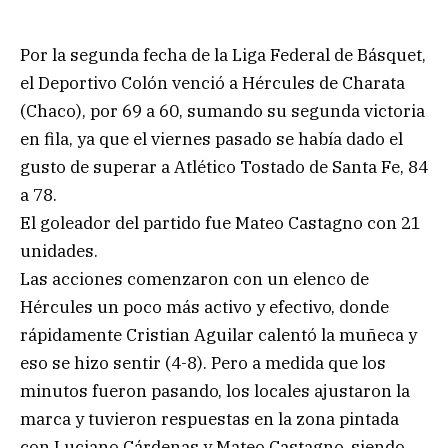
Por la segunda fecha de la Liga Federal de Básquet,
el Deportivo Colón venció a Hércules de Charata
(Chaco), por 69 a 60, sumando su segunda victoria
en fila, ya que el viernes pasado se había dado el
gusto de superar a Atlético Tostado de Santa Fe, 84
a 78.
El goleador del partido fue Mateo Castagno con 21
unidades.
Las acciones comenzaron con un elenco de
Hércules un poco más activo y efectivo, donde
rápidamente Cristian Aguilar calentó la muñeca y
eso se hizo sentir (4-8). Pero a medida que los
minutos fueron pasando, los locales ajustaron la
marca y tuvieron respuestas en la zona pintada
con Luciano Cárdenas y Mateo Castagno, siendo