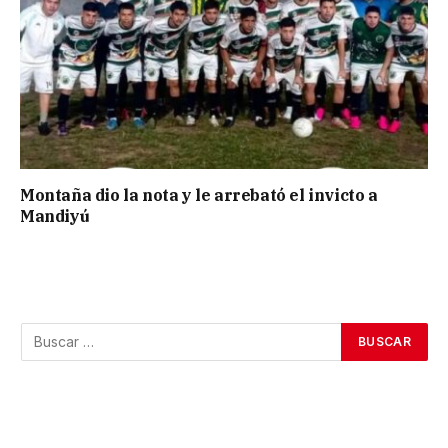
Montaña dio la nota y le arrebató el invicto a
Mandiyú