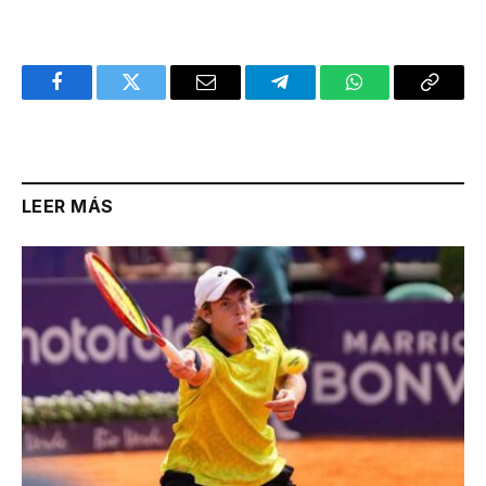
Facebook
Twitter
Email
Telegram
WhatsApp
Copy
Link
LEER MÁS