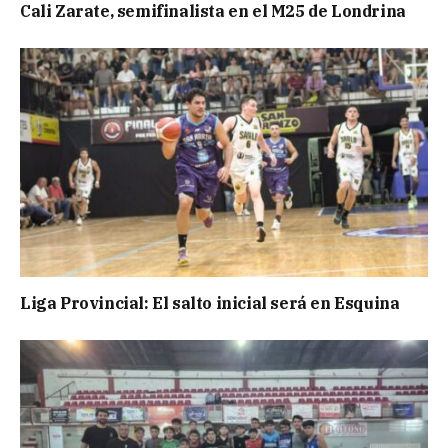
Cali Zarate, semifinalista en el M25 de Londrina
Liga Provincial: El salto inicial será en Esquina