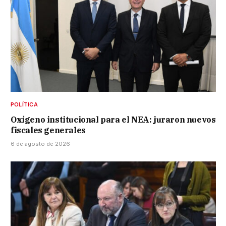
POLÍTICA
Oxígeno institucional para el NEA: juraron nuevos
fiscales generales
6 de agosto de 2026