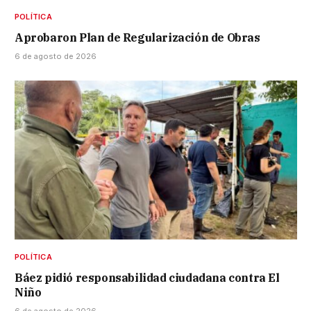
POLÍTICA
Aprobaron Plan de Regularización de Obras
6 de agosto de 2026
POLÍTICA
Báez pidió responsabilidad ciudadana contra El
Niño
6 de agosto de 2026