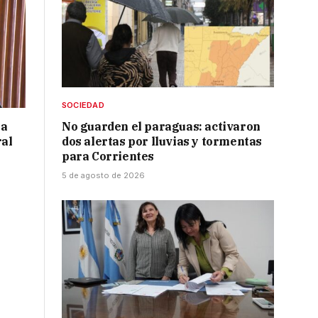
SOCIEDAD
 a
No guarden el paraguas: activaron
ral
dos alertas por lluvias y tormentas
para Corrientes
5 de agosto de 2026