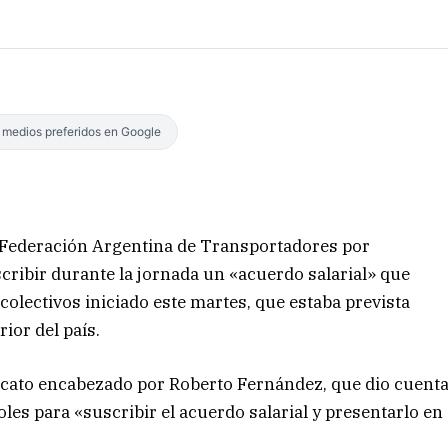
s medios preferidos en Google
 Federación Argentina de Transportadores por
cribir durante la jornada un «acuerdo salarial» que
 colectivos iniciado este martes, que estaba prevista
rior del país.
ndicato encabezado por Roberto Fernández, que dio cuent
oles para «suscribir el acuerdo salarial y presentarlo en