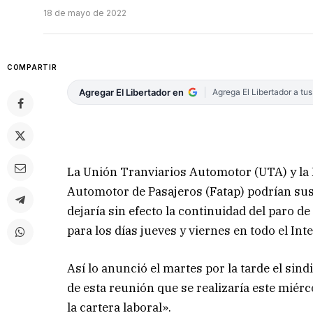
18 de mayo de 2022
COMPARTIR
Agregar El Libertador en
Agrega El Libertador a tu
La Unión Tranviarios Automotor (UTA) y la
Automotor de Pasajeros (Fatap) podrían sus
dejaría sin efecto la continuidad del paro de
para los días jueves y viernes en todo el Inte
Así lo anunció el martes por la tarde el si
de esta reunión que se realizaría este miérc
la cartera laboral».