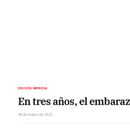
EDICIÓN IMPRESA
En tres años, el embara
18 de mayo de 2022