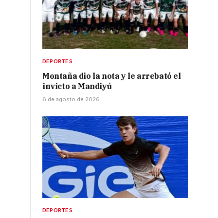
DEPORTES
Montaña dio la nota y le arrebató el
invicto a Mandiyú
6 de agosto de 2026
DEPORTES