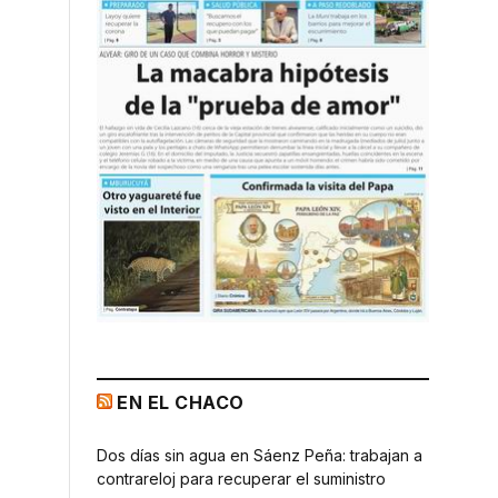
EN EL CHACO
Dos días sin agua en Sáenz Peña: trabajan a
contrareloj para recuperar el suministro