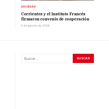
SOCIEDAD
Corrientes y el Instituto Francés
firmaron convenio de cooperación
5 de agosto de 2026