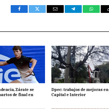
Facebook
Twitter
Email
Telegram
WhatsAp
dencia, Zárate se
Dpec: trabajos de mejoras en
uartos de final en
Capital e Interior