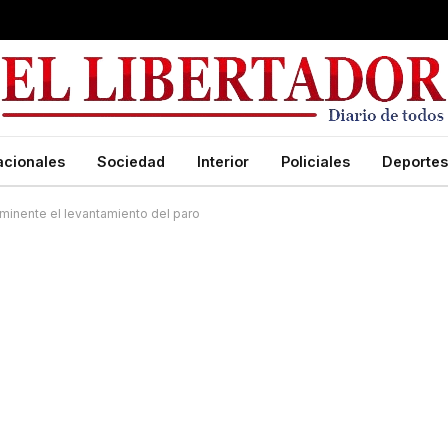
acionales
Sociedad
Interior
Policiales
Deportes
inminente el levantamiento del paro