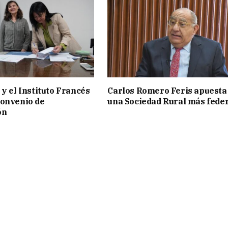
 y el Instituto Francés
Carlos Romero Feris apuesta
convenio de
una Sociedad Rural más fede
ón