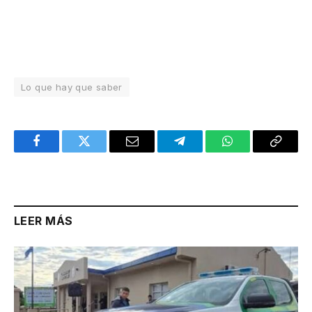
Lo que hay que saber
Facebook
Twitter
Email
Telegram
WhatsApp
Copy
Link
LEER MÁS