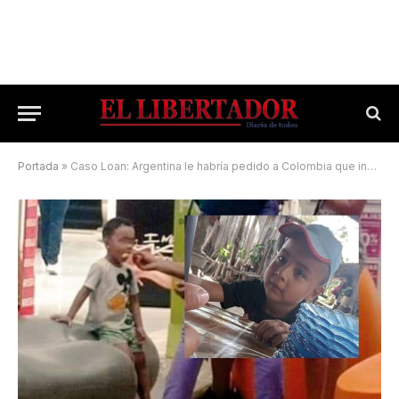
Portada
»
Caso Loan: Argentina le habría pedido a Colombia que investigue una fotografía