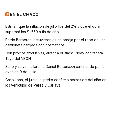
EN EL CHACO
Estiman que la inflación de julio fue del 2% y que el dólar
superará los $1.650 a fin de año
Barrio Barberan: detuvieron a una pareja por el robo de una
camioneta cargada con cosméticos
Con promos exclusivas, arranca el Black Friday con tarjeta
Tuya del NBCH
Sano y salvo: hallaron a Daniel Bertonazzi caminando por la
avenida 9 de Julio
Caso Loan, el juicio: el perito confirmó rastros de del niño en
los vehículos de Pérez y Caillava