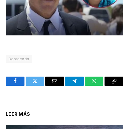
Destacada
Facebook
Twitter
Email
Telegram
WhatsApp
Copy
Link
LEER MÁS