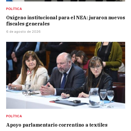
POLÍTICA
Oxígeno institucional para el NEA: juraron nuevos
fiscales generales
6 de agosto de 2026
POLÍTICA
Apoyo parlamentario correntino a textiles