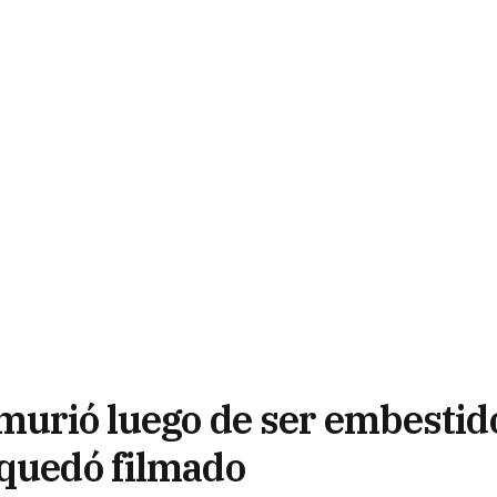
 murió luego de ser embestid
 quedó filmado