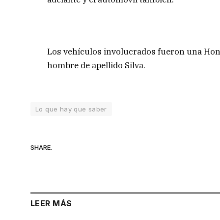
Los vehículos involucrados fueron una Ho
hombre de apellido Silva.
Lo que hay que saber
SHARE.
LEER MÁS