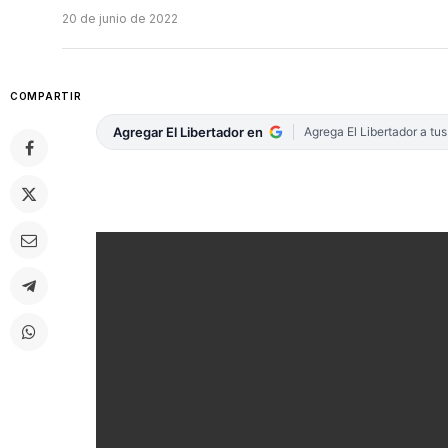
20 de junio de 2022
COMPARTIR
Agregar El Libertador en
Agrega El Libertador a tu