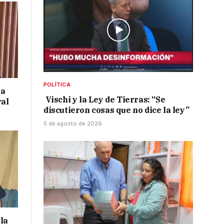
POLÍTICA
 a
Vischi y la Ley de Tierras: “Se
ral
discutieron cosas que no dice la ley”
5 de agosto de 2026
la