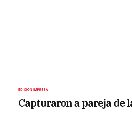
EDICIÓN IMPRESA
Capturaron a pareja de l
a un hombre
20 de junio de 2022