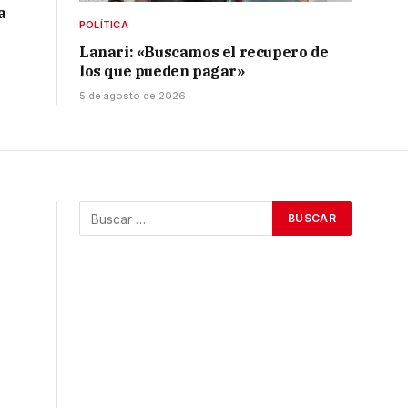
a
POLÍTICA
Lanari: «Buscamos el recupero de
los que pueden pagar»
5 de agosto de 2026