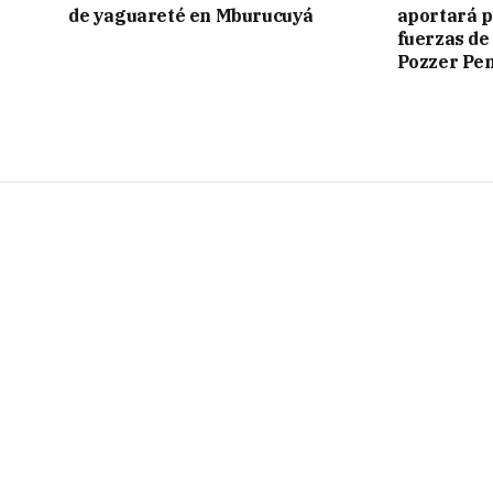
de yaguareté en Mburucuyá
aportará p
fuerzas de
Pozzer Pe