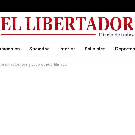
acionales
Sociedad
Interior
Policiales
Deportes
por un automóvil y todo quedó filmado