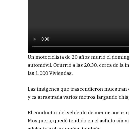
Un motociclista de 20 años murió el doming
automóvil. Ocurrió a las 20.30, cerca de la 
las 1.000 Viviendas.
Las imágenes que trascendieron muestran c
y es arrastrada varios metros largando chis
El conductor del vehículo de menor porte, qu
Mosquera, quedó tendido en el asfalto sin 
adelante y el automóvil también.