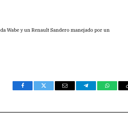
nda Wabe y un Renault Sandero manejado por un
Facebook
Twitter
Email
Telegram
WhatsAp