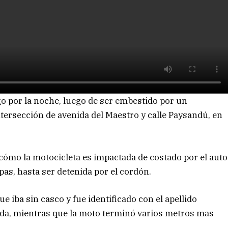
o por la noche, luego de ser embestido por un
intersección de avenida del Maestro y calle Paysandú, en
ómo la motocicleta es impactada de costado por el auto
pas, hasta ser detenida por el cordón.
e iba sin casco y fue identificado con el apellido
vida, mientras que la moto terminó varios metros mas