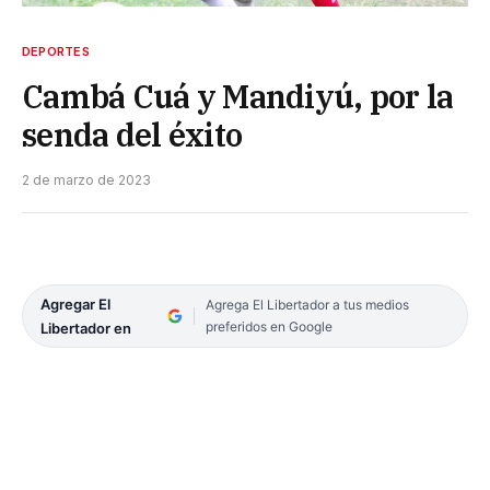
DEPORTES
Cambá Cuá y Mandiyú, por la
senda del éxito
2 de marzo de 2023
Agregar El
Agrega El Libertador a tus medios
preferidos en Google
Libertador en