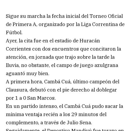
Sigue su marcha la fecha inicial del Torneo Oficial
de Primera A, organizado por la Liga Correntina de
Fútbol.
Ayer, la cita fue en el estadio de Huracán
Corrientes con dos encuentros que concitaron la
atención, en jornada que trajo sobre la tarde la
lluvia, no obstante, el campo de juego azulgrana
aguantó muy bien.
A primera hora, Cambá Cuá, último campeón del
Clausura, debutó con el pie derecho al doblegar
por 1 a 0 San Marcos.
En un partido intenso, el Cambá Cuá pudo sacar la
mínima ventaja recién a los 29 minutos del
complemento, a través de Julio Sena.
Seguidamente, el Deportivo Mandiyú fue torazo en