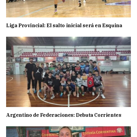
Liga Provincial: El salto inicial será en Esquina
Argentino de Federaciones: Debuta Corrientes