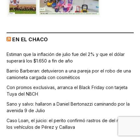
EN EL CHACO
Estiman que la inflación de julio fue del 2% y que el dólar
superará los $1.650 a fin de año
Barrio Barberan: detuvieron a una pareja por el robo de una
camioneta cargada con cosméticos
Con promos exclusivas, arranca el Black Friday con tarjeta
Tuya del NBCH
Sano y salvo: hallaron a Daniel Bertonazzi caminando por la
avenida 9 de Julio
Caso Loan, el juicio: el perito confirmó rastros de del niño en
los vehículos de Pérez y Caillava