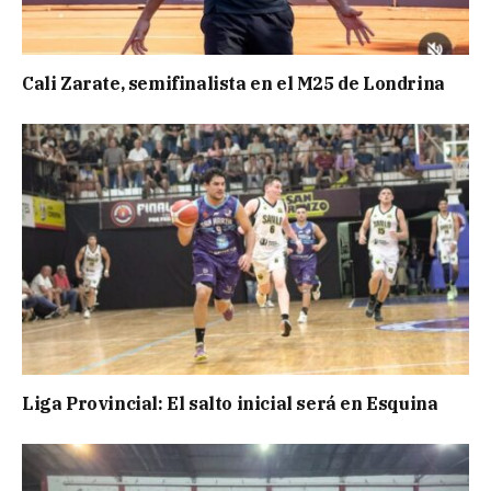
Cali Zarate, semifinalista en el M25 de Londrina
Liga Provincial: El salto inicial será en Esquina