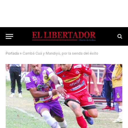
Portada
»
Cambá Cuá y Mandiyú, por la senda del éxito