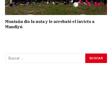
Montaña dio la nota y le arrebató el invicto a
Mandiyú