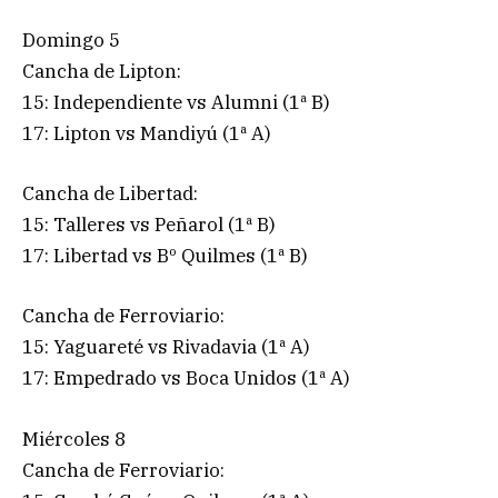
Domingo 5
Cancha de Lipton:
15: Independiente vs Alumni (1ª B)
17: Lipton vs Mandiyú (1ª A)
Cancha de Libertad:
15: Talleres vs Peñarol (1ª B)
17: Libertad vs Bº Quilmes (1ª B)
Cancha de Ferroviario:
15: Yaguareté vs Rivadavia (1ª A)
17: Empedrado vs Boca Unidos (1ª A)
Miércoles 8
Cancha de Ferroviario: