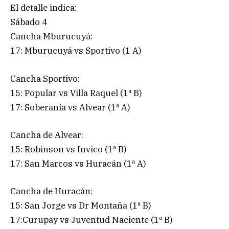
El detalle indica:
Sábado 4
Cancha Mburucuyá:
17: Mburucuyá vs Sportivo (1 A)
Cancha Sportivo:
15: Popular vs Villa Raquel (1ª B)
17: Soberanía vs Alvear (1ª A)
Cancha de Alvear:
15: Robinson vs Invico (1ª B)
17: San Marcos vs Huracán (1ª A)
Cancha de Huracán:
15: San Jorge vs Dr Montaña (1ª B)
17:Curupay vs Juventud Naciente (1ª B)