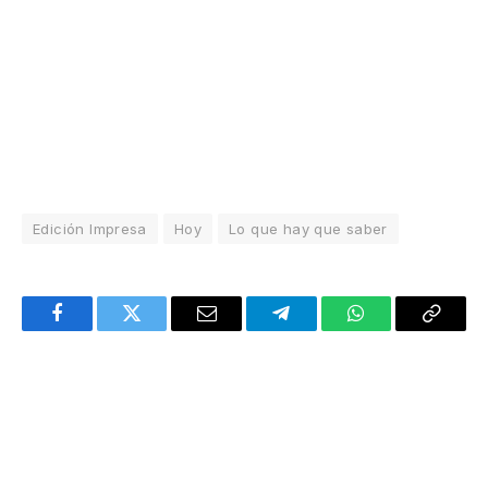
Edición Impresa
Hoy
Lo que hay que saber
Facebook
Twitter
Email
Telegram
WhatsApp
Copy
Link