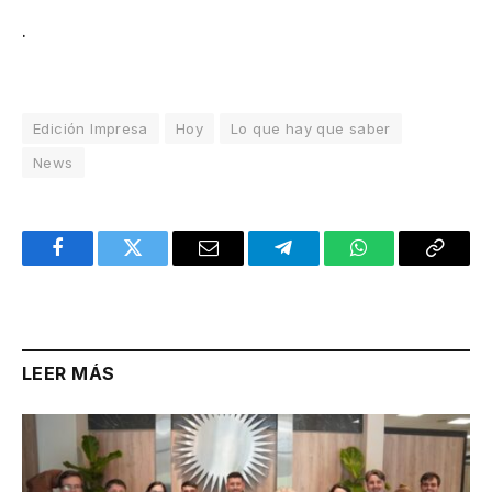
.
Edición Impresa
Hoy
Lo que hay que saber
News
Facebook
Twitter
Email
Telegram
WhatsApp
Copy
Link
LEER MÁS