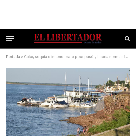
Portada
»
Calor, sequía e incendios: lo peor pasó y habría normalidad antes del Niño