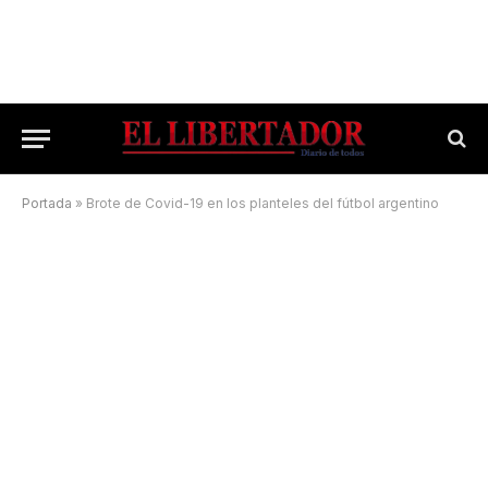
Portada
»
Brote de Covid-19 en los planteles del fútbol argentino