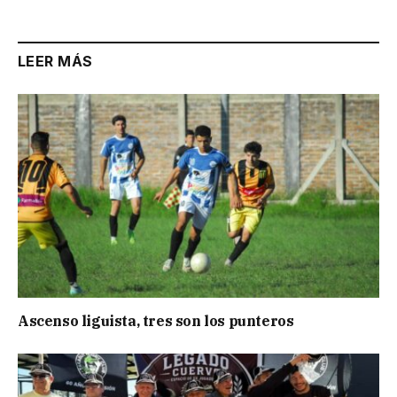
Link
LEER MÁS
Ascenso liguista, tres son los punteros