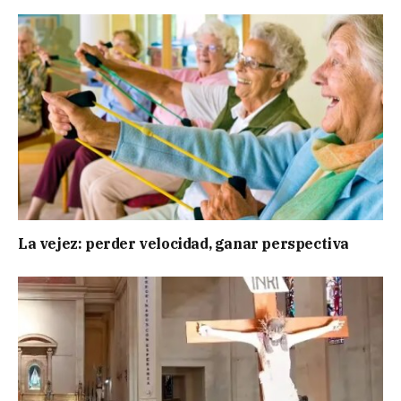
La vejez: perder velocidad, ganar perspectiva