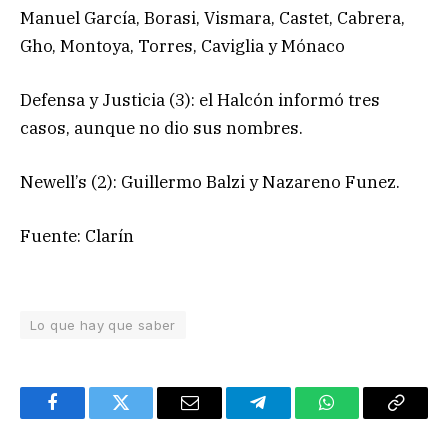
Manuel García, Borasi, Vismara, Castet, Cabrera,
Gho, Montoya, Torres, Caviglia y Mónaco
Defensa y Justicia (3): el Halcón informó tres
casos, aunque no dio sus nombres.
Newell’s (2): Guillermo Balzi y Nazareno Funez.
Fuente: Clarín
Lo que hay que saber
Facebook
Twitter
Email
Telegram
WhatsApp
Copy