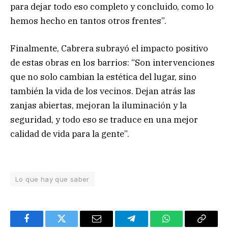
para dejar todo eso completo y concluido, como lo
hemos hecho en tantos otros frentes”.
Finalmente, Cabrera subrayó el impacto positivo
de estas obras en los barrios: “Son intervenciones
que no solo cambian la estética del lugar, sino
también la vida de los vecinos. Dejan atrás las
zanjas abiertas, mejoran la iluminación y la
seguridad, y todo eso se traduce en una mejor
calidad de vida para la gente”.
Lo que hay que saber
Facebook
Twitter
Email
Telegram
WhatsApp
Copy