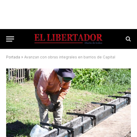
Portada
»
Avanzan con obras integrales en barrios de Capital