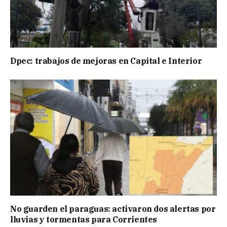
Dpec: trabajos de mejoras en Capital e Interior
No guarden el paraguas: activaron dos alertas por
lluvias y tormentas para Corrientes