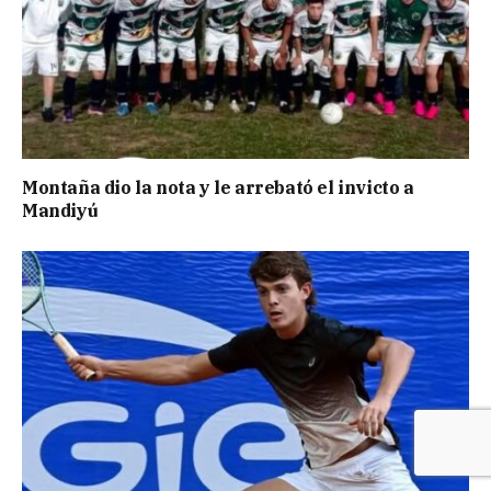
Montaña dio la nota y le arrebató el invicto a
Mandiyú