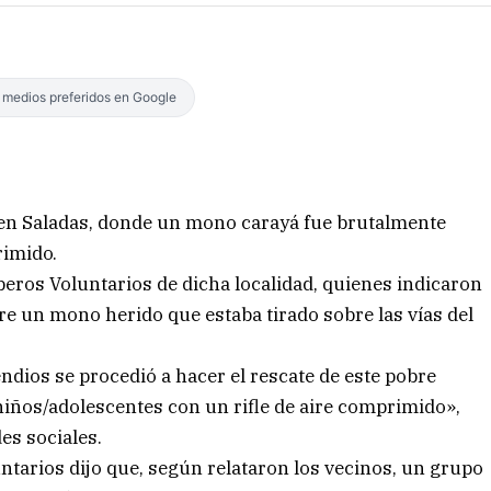
s medios preferidos en Google
 en Saladas, donde un mono carayá fue brutalmente
rimido.
eros Voluntarios de dicha localidad, quienes indicaron
re un mono herido que estaba tirado sobre las vías del
ndios se procedió a hacer el rescate de este pobre
niños/adolescentes con un rifle de aire comprimido»,
es sociales.
ntarios dijo que, según relataron los vecinos, un grupo