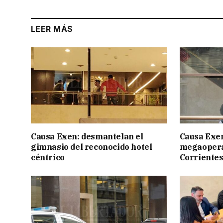
LEER MÁS
Causa Exen: desmantelan el
Causa Exen:
gimnasio del reconocido hotel
megaopera
céntrico
Corrientes