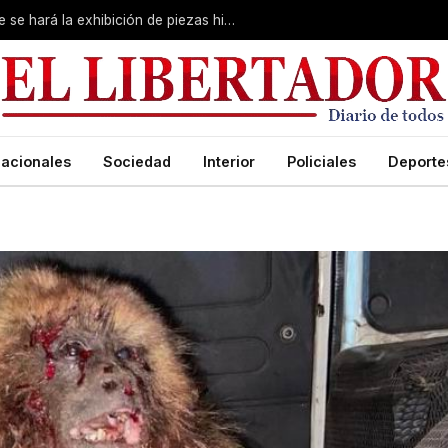
Primera Expo Coleccionismo: esta tarde se hará la exhibición de piezas históricas
acionales
Sociedad
Interior
Policiales
Deporte