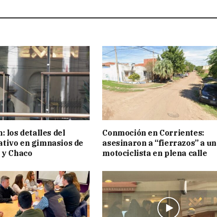
 los detalles del
Conmoción en Corrientes:
tivo en gimnasios de
asesinaron a “fierrazos” a un
 y Chaco
motociclista en plena calle