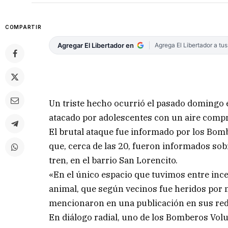
COMPARTIR
Agregar El Libertador en
Agrega El Libertador a tu
Un triste hecho ocurrió el pasado domingo
atacado por adolescentes con un aire comp
El brutal ataque fue informado por los Bomb
que, cerca de las 20, fueron informados sob
tren, en el barrio San Lorencito.
«En el único espacio que tuvimos entre ince
animal, que según vecinos fue heridos por 
mencionaron en una publicación en sus red
En diálogo radial, uno de los Bomberos Volu