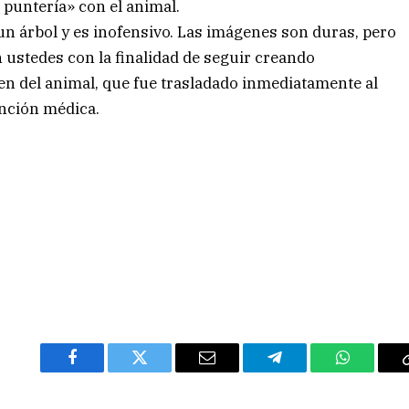
 puntería» con el animal.
 un árbol y es inofensivo. Las imágenes son duras, pero
ustedes con la finalidad de seguir creando
en del animal, que fue trasladado inmediatamente al
nción médica.
Facebook
Twitter
Email
Telegram
WhatsAp