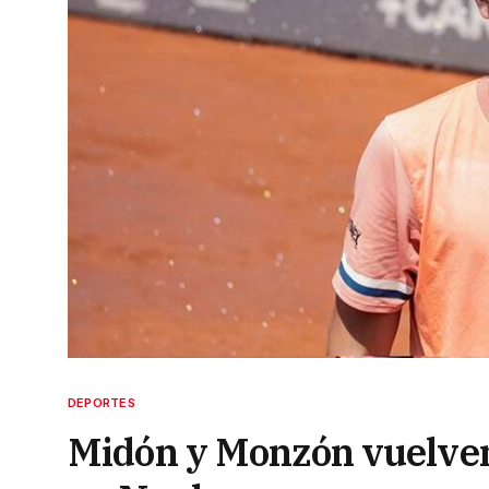
DEPORTES
Midón y Monzón vuelven