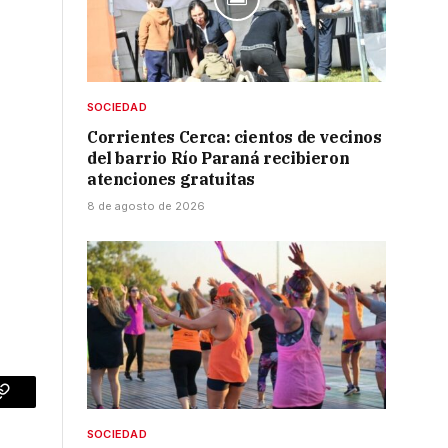
SOCIEDAD
Corrientes Cerca: cientos de vecinos
del barrio Río Paraná recibieron
atenciones gratuitas
8 de agosto de 2026
p
Copy
SOCIEDAD
Link