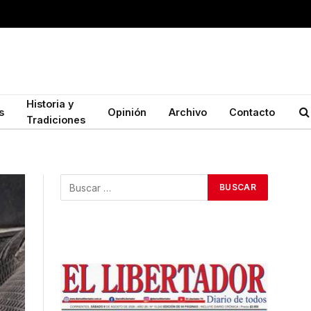
Historia y
s
Opinión
Archivo
Contacto
Tradiciones