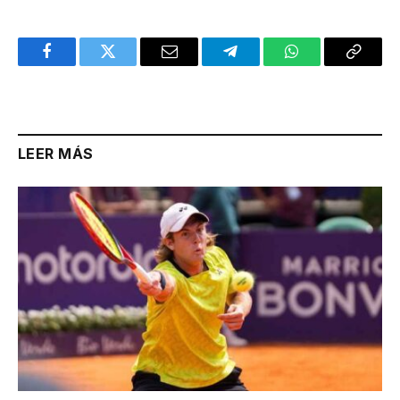
Facebook
Twitter
Email
Telegram
WhatsApp
Copy
Link
LEER MÁS