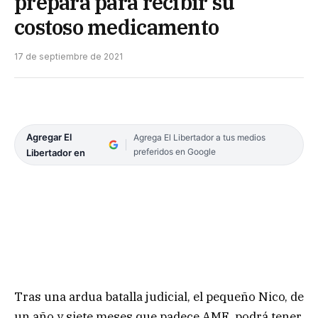
prepara para recibir su
costoso medicamento
17 de septiembre de 2021
Agregar El
Agrega El Libertador a tus medios
preferidos en Google
Libertador en
Tras una ardua batalla judicial, el pequeño Nico, de
un año y siete meses que padece AME, podrá tener