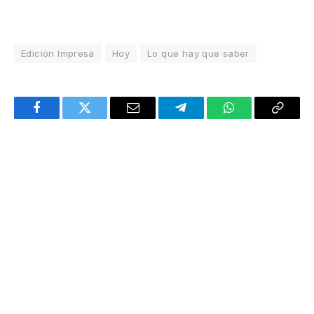
Edición Impresa
Hoy
Lo que hay que saber
Facebook
Twitter
Email
Telegram
WhatsApp
Copy
Link