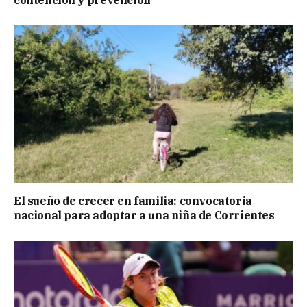
contención y prevención
El sueño de crecer en familia: convocatoria
nacional para adoptar a una niña de Corrientes